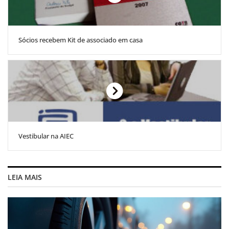
Sócios recebem Kit de associado em casa
Vestibular na AIEC
LEIA MAIS