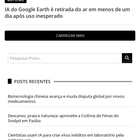
NOTÍCIAS
IA do Google Earth é retirada do ar em menos de um
dia após uso inesperado
CARREGAR MAIS
POSTS RECENTES
Biotecnologia chinesa avança e muda disputa global por novos
medicamentos
Descanso, praia e natureza: aproveite a Colônia de Férias do
Sindpd em Paúba
Cientistas usam IA para criar vírus inéditos em laboratório pela
primeira vez