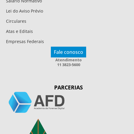
Salário Normativo
Lei do Aviso Prévio
Circulares
Atas e Editais
Empresas Federais
Fale conosco
Atendimento
11 3823-5600
PARCERIAS