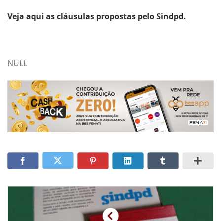
Veja aqui as cláusulas propostas pelo Sindpd.
NULL