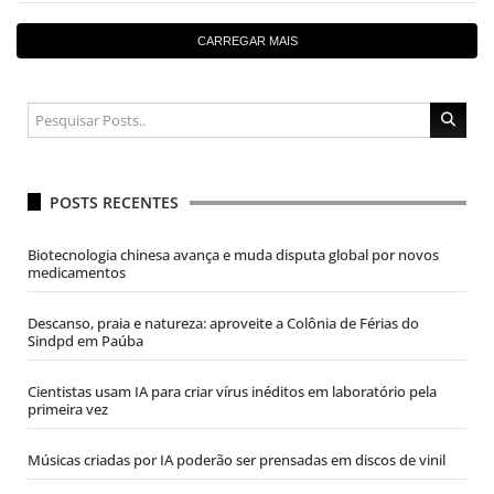
CARREGAR MAIS
POSTS RECENTES
Biotecnologia chinesa avança e muda disputa global por novos
medicamentos
Descanso, praia e natureza: aproveite a Colônia de Férias do
Sindpd em Paúba
Cientistas usam IA para criar vírus inéditos em laboratório pela
primeira vez
Músicas criadas por IA poderão ser prensadas em discos de vinil