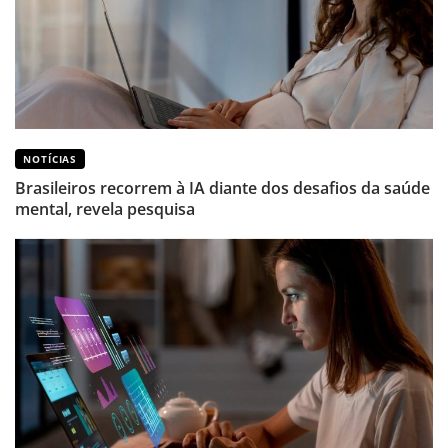
NOTÍCIAS
Brasileiros recorrem à IA diante dos desafios da saúde
mental, revela pesquisa