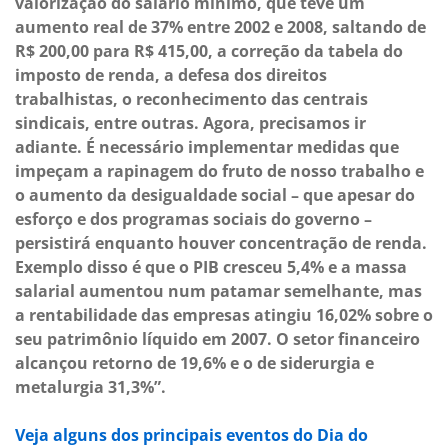
valorização do salário mínimo, que teve um
aumento real de 37% entre 2002 e 2008, saltando de
R$ 200,00 para R$ 415,00, a correção da tabela do
imposto de renda, a defesa dos direitos
trabalhistas, o reconhecimento das centrais
sindicais, entre outras. Agora, precisamos ir
adiante. É necessário implementar medidas que
impeçam a rapinagem do fruto de nosso trabalho e
o aumento da desigualdade social – que apesar do
esforço e dos programas sociais do governo –
persistirá enquanto houver concentração de renda.
Exemplo disso é que o PIB cresceu 5,4% e a massa
salarial aumentou num patamar semelhante, mas
a rentabilidade das empresas atingiu 16,02% sobre o
seu patrimônio líquido em 2007. O setor financeiro
alcançou retorno de 19,6% e o de siderurgia e
metalurgia 31,3%”.
Veja alguns dos principais eventos do Dia do