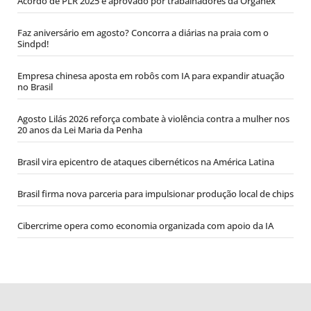
Acordo de PLR 2025 é aprovado por trabalhadores da Organex
Faz aniversário em agosto? Concorra a diárias na praia com o
Sindpd!
Empresa chinesa aposta em robôs com IA para expandir atuação
no Brasil
Agosto Lilás 2026 reforça combate à violência contra a mulher nos
20 anos da Lei Maria da Penha
Brasil vira epicentro de ataques cibernéticos na América Latina
Brasil firma nova parceria para impulsionar produção local de chips
Cibercrime opera como economia organizada com apoio da IA