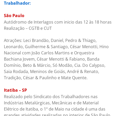
Trabalhador:
São Paulo
Autódromo de Interlagos com inicio das 12 às 18 horas
Realização – CGTB e CUT
Atrações: Leci Brandão, Daniel, Pedro & Thiago,
Leonardo, Guilherme & Santiago, César Menotti, Hino
Nacional com João Carlos Martins e Orquestra
Bachiana Jovem, César Menotti & Fabiano, Banda
Domínio, Beto & Márcio, Só Modão, Cia. Do Calypso,
Saia Rodada, Meninos de Goiás, André & Renato,
Tradição, César & Paulinho e Mate Quente.
Itatiba – SP
Realizado pelo Sindicato dos Trabalhadores nas
Indústrias Metalúrgicas, Mecânicas e de Material
Elétrico de Itatiba, o 1º de Maio na cidade é uma das
grandes atividades realizadas no interior de São Paulo.