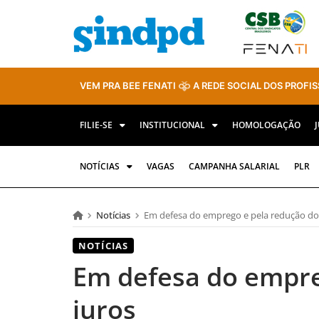
VEM PRA BEE FENATI
A REDE SOCIAL DOS PROFIS
FILIE-SE
INSTITUCIONAL
HOMOLOGAÇÃO
NOTÍCIAS
VAGAS
CAMPANHA SALARIAL
PLR
Notícias
Em defesa do emprego e pela redução do
NOTÍCIAS
Em defesa do empre
juros