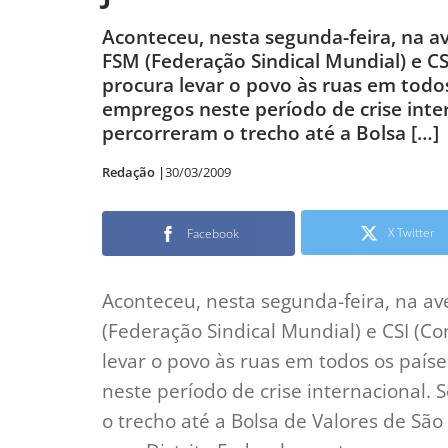
Aconteceu, nesta segunda-feira, na a
FSM (Federação Sindical Mundial) e CS
procura levar o povo às ruas em todos
empregos neste período de crise inte
percorreram o trecho até a Bolsa […]
Redação |
30/03/2009
X Twitter
Facebook
Aconteceu, nesta segunda-feira, na av
(Federação Sindical Mundial) e CSI (Co
levar o povo às ruas em todos os país
neste período de crise internacional.
o trecho até a Bolsa de Valores de S