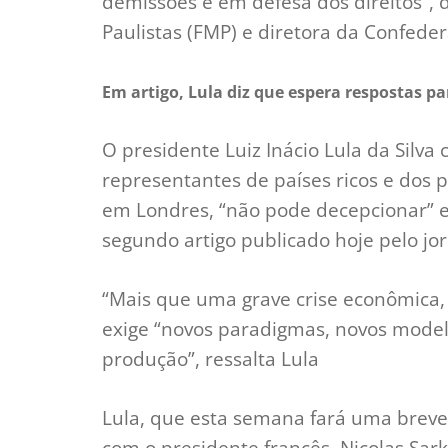
demissões e em defesa dos direitos”,
Paulistas (FMP) e diretora da Confeder
Em artigo, Lula diz que espera respostas par
O presidente Luiz Inácio Lula da Silv
representantes de países ricos e dos p
em Londres, “não pode decepcionar” e d
segundo artigo publicado hoje pelo jo
“Mais que uma grave crise econômica, 
exige “novos paradigmas, novos mode
produção”, ressalta Lula
Lula, que esta semana fará uma breve
com o presidente francês, Nicolas Sark