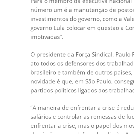
Para o membro da executiva nacional 
número um é a manutenção de posto
investimentos do governo, como a Val
governo Lula colocar em questão a Co
imotivadas”.
O presidente da Força Sindical, Paulo P
ato todos os defensores dos trabalhad
brasileiro e também de outros países,
novidade é que, em São Paulo, consegu
partidos políticos ligados aos trabalha
“A maneira de enfrentar a crise é redu
salários e controlar as remessas de lu
enfrentar a crise, mas o papel dos mov