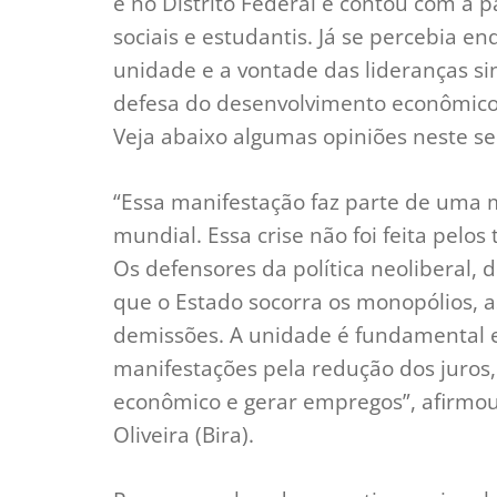
e no Distrito Federal e contou com a p
sociais e estudantis. Já se percebia e
unidade e a vontade das lideranças si
defesa do desenvolvimento econômico
Veja abaixo algumas opiniões neste se
“Essa manifestação faz parte de uma 
mundial. Essa crise não foi feita pelo
Os defensores da política neoliberal, 
que o Estado socorra os monopólios, 
demissões. A unidade é fundamental e
manifestações pela redução dos juros,
econômico e gerar empregos”, afirmou
Oliveira (Bira).