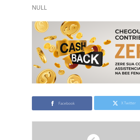
NULL
X Twitter
Facebook