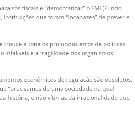
araísos fiscais e “democratizar” o FMI (Fundo
 instituições que foram “incapazes” de prever e
se trouxe à tona os profundos erros de políticas
infalíveis e a fragilidade dos organismos
rumentos econômicos de regulação são obsoletos,
 que “precisamos de uma sociedade na qual
 história, e não vítimas da irracionalidade que