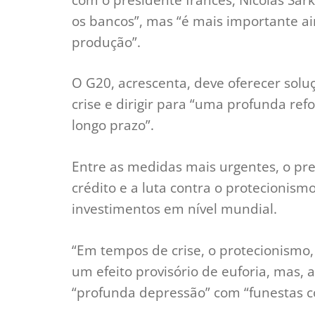
os bancos”, mas “é mais importante a
produção”.
O G20, acrescenta, deve oferecer soluç
crise e dirigir para “uma profunda re
longo prazo”.
Entre as medidas mais urgentes, o pre
crédito e a luta contra o protecionism
investimentos em nível mundial.
“Em tempos de crise, o protecionismo,
um efeito provisório de euforia, mas,
“profunda depressão” com “funestas co