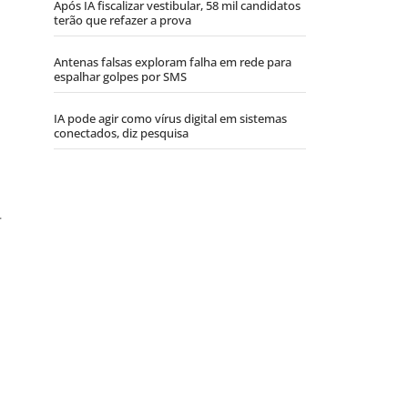
Após IA fiscalizar vestibular, 58 mil candidatos
terão que refazer a prova
Antenas falsas exploram falha em rede para
espalhar golpes por SMS
IA pode agir como vírus digital em sistemas
conectados, diz pesquisa
r