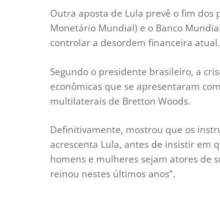
Outra aposta de Lula prevê o fim dos p
Monetário Mundial) e o Banco Mundial,
controlar a desordem financeira atual.
Segundo o presidente brasileiro, a cri
econômicas que se apresentaram como 
multilaterais de Bretton Woods.
Definitivamente, mostrou que os inst
acrescenta Lula, antes de insistir em
homens e mulheres sejam atores de sua
reinou nestes últimos anos”.