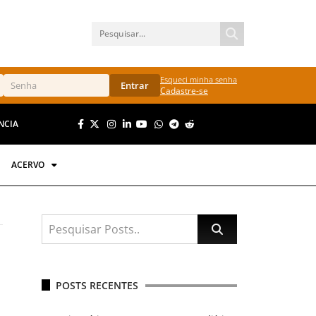
Esqueci minha senha
Entrar
Cadastre-se
NCIA
ACERVO
POSTS RECENTES