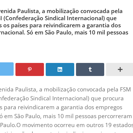
venida Paulista, a mobilização convocada pela
I (Confederação Sindical Internacional) que
 os países para reivindicarem a garantia dos
rnacional. Só em São Paulo, mais 10 mil pessoas
enida Paulista, a mobilização convocada pela FSM
nfederação Sindical Internacional) que procura
es para reivindicarem a garantia dos empregos
 Só em São Paulo, mais 10 mil pessoas percorreram
ão Paulo.O movimento ocorreu em outros 19 estado