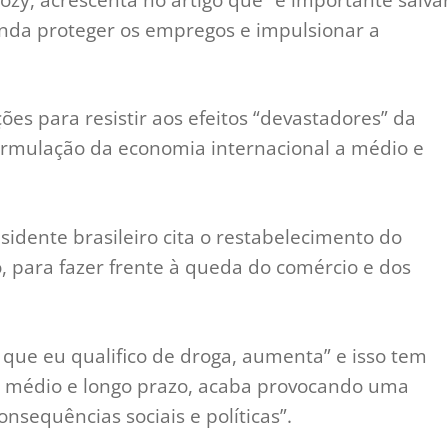
inda proteger os empregos e impulsionar a
ões para resistir aos efeitos “devastadores” da
formulação da economia internacional a médio e
sidente brasileiro cita o restabelecimento do
o, para fazer frente à queda do comércio e dos
 que eu qualifico de droga, aumenta” e isso tem
 a médio e longo prazo, acaba provocando uma
nsequências sociais e políticas”.