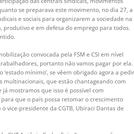
articipação das centrais sindicais, movimentos
nquanto se preparava este movimento, no dia 27, a
ndicais e sociais para organizarem a sociedade na
, produtivo e em defesa do emprego para todos.
ntido.
mobilização convocada pela FSM e CSI em nível
s trabalhadores, portanto não vamos pagar por ela.
do ‘estado mínimo’, se vêem obrigado agora a pedi
as multinacionais, que estão chantageando com
 já mostramos que isso é possível com
 para que o país possa retomar o crescimento
 o vice-presidente da CGTB, Ubiraci Dantas de