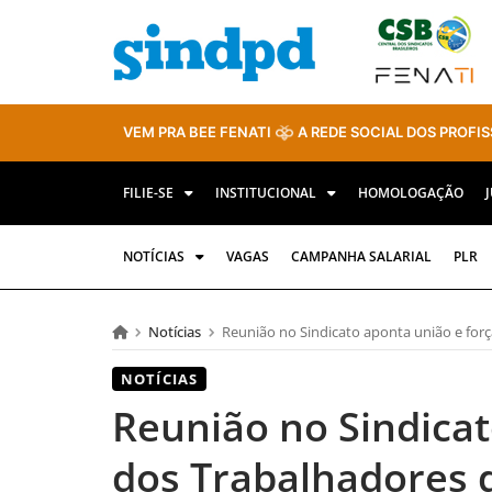
VEM PRA BEE FENATI
A REDE SOCIAL DOS PROFIS
FILIE-SE
INSTITUCIONAL
HOMOLOGAÇÃO
NOTÍCIAS
VAGAS
CAMPANHA SALARIAL
PLR
Notícias
Reunião no Sindicato aponta união e for
NOTÍCIAS
Reunião no Sindicat
dos Trabalhadores