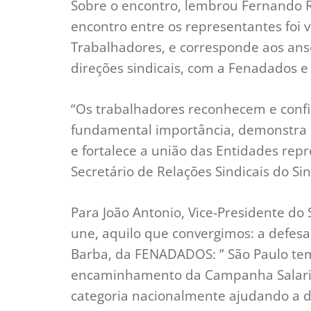
Sobre o encontro, lembrou Fernando R
encontro entre os representantes foi
Trabalhadores, e corresponde aos anse
direções sindicais, com a Fenadados e
“Os trabalhadores reconhecem e confi
fundamental importância, demonstra o
e fortalece a união das Entidades rep
Secretário de Relações Sindicais do Si
Para João Antonio, Vice-Presidente do
une, aquilo que convergimos: a defesa
Barba, da FENADADOS: ” São Paulo te
encaminhamento da Campanha Salarial
categoria nacionalmente ajudando a d