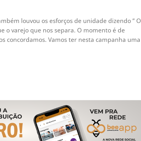
também louvou os esforços de unidade dizendo ” O
ue o varejo que nos separa. O momento é de
odos concordamos. Vamos ter nesta campanha uma