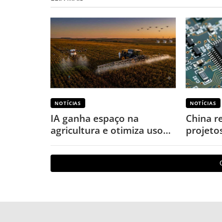
NOTÍCIAS
NOTÍCIAS
IA ganha espaço na
China r
agricultura e otimiza uso
projeto
de defensivos
puniçõe