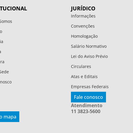
ITUCIONAL
JURÍDICO
Informações
Somos
Convenções
o
Homologação
ia
Salário Normativo
a
Lei do Aviso Prévio
ura
Circulares
Sede
Atas e Editais
onosco
Empresas Federais
Fale conosco
Atendimento
11 3823-5600
 o mapa