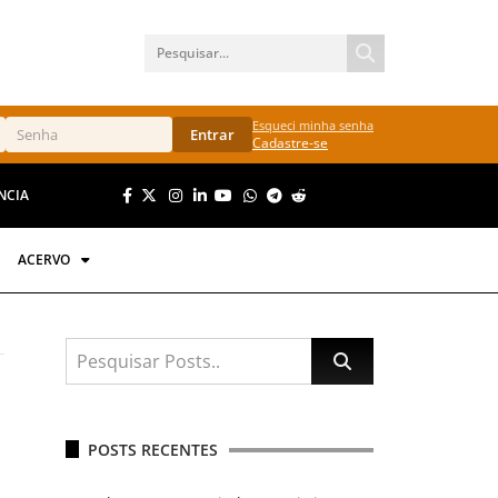
Esqueci minha senha
Entrar
Cadastre-se
NCIA
ACERVO
POSTS RECENTES