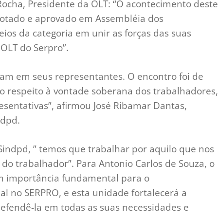
ocha, Presidente da OLT: “O acontecimento deste
 votado e aprovado em Assembléia dos
ios da categoria em unir as forças das suas
 OLT do Serpro”.
am em seus representantes. O encontro foi de
 respeito à vontade soberana dos trabalhadores,
resentativas”, afirmou José Ribamar Dantas,
ndpd.
 Sindpd, ” temos que trabalhar por aquilo que nos
 do trabalhador”. Para Antonio Carlos de Souza, o
m importância fundamental para o
 no SERPRO, e esta unidade fortalecerá a
efendê-la em todas as suas necessidades e