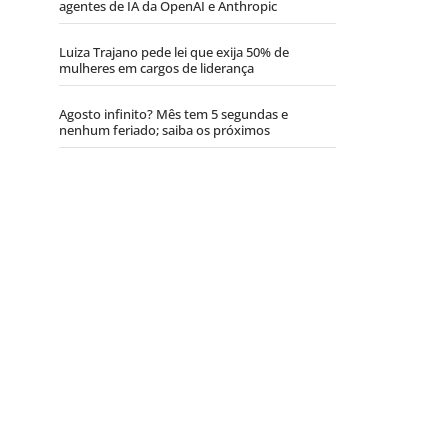
agentes de IA da OpenAI e Anthropic
Luiza Trajano pede lei que exija 50% de
mulheres em cargos de liderança
Agosto infinito? Mês tem 5 segundas e
nenhum feriado; saiba os próximos