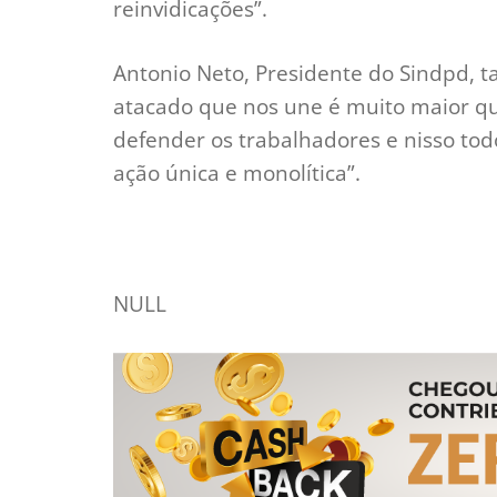
reinvidicações”.
Antonio Neto, Presidente do Sindpd, 
atacado que nos une é muito maior q
defender os trabalhadores e nisso t
ação única e monolítica”.
NULL