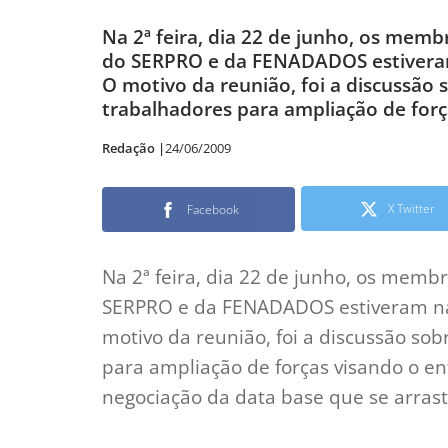
Na 2ª feira, dia 22 de junho, os memb
do SERPRO e da FENADADOS estiveram
O motivo da reunião, foi a discussão 
trabalhadores para ampliação de forç
Redação |
24/06/2009
X Twitter
Facebook
Na 2ª feira, dia 22 de junho, os memb
SERPRO e da FENADADOS estiveram na 
motivo da reunião, foi a discussão sob
para ampliação de forças visando o 
negociação da data base que se arras