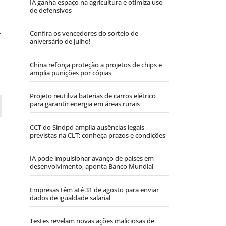
IA ganha espaço na agricultura e otimiza uso
de defensivos
.
Confira os vencedores do sorteio de
aniversário de julho!
China reforça proteção a projetos de chips e
amplia punições por cópias
Projeto reutiliza baterias de carros elétrico
para garantir energia em áreas rurais
CCT do Sindpd amplia ausências legais
previstas na CLT; conheça prazos e condições
IA pode impulsionar avanço de países em
desenvolvimento, aponta Banco Mundial
Empresas têm até 31 de agosto para enviar
dados de igualdade salarial
Testes revelam novas ações maliciosas de