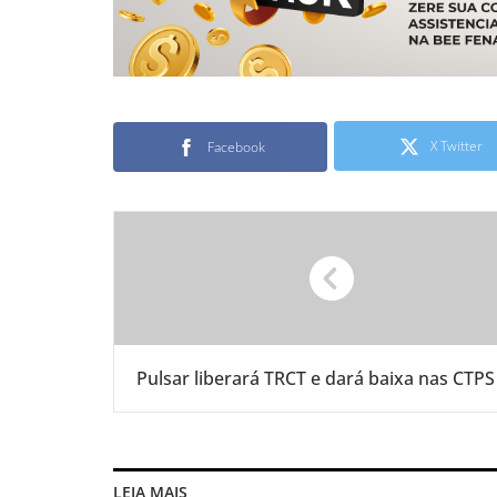
X Twitter
Facebook
Pulsar liberará TRCT e dará baixa nas CTPS
LEIA MAIS