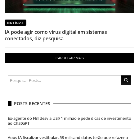
NOTÍCIAS
IA pode agir como vírus digital em sistemas
conectados, diz pesquisa
CARREGAR MAIS
POSTS RECENTES
Ex-agente do FBI desvia US$ 1 milhão e pede dicas de investimento
ao ChatGPT
Após IA fiscalizar vestibular, 58 mil candidatos terão que refazer a