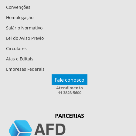
Convenções
Homologação
Salário Normativo
Lei do Aviso Prévio
Circulares
Atas e Editais
Empresas Federais
Fale conosco
Atendimento
11 3823-5600
PARCERIAS