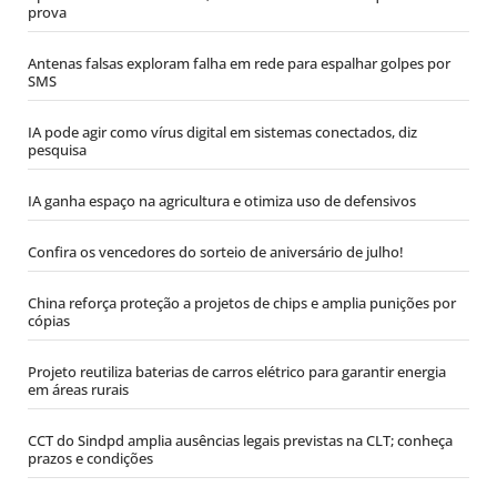
prova
Antenas falsas exploram falha em rede para espalhar golpes por
SMS
IA pode agir como vírus digital em sistemas conectados, diz
pesquisa
IA ganha espaço na agricultura e otimiza uso de defensivos
Confira os vencedores do sorteio de aniversário de julho!
China reforça proteção a projetos de chips e amplia punições por
cópias
Projeto reutiliza baterias de carros elétrico para garantir energia
em áreas rurais
CCT do Sindpd amplia ausências legais previstas na CLT; conheça
prazos e condições