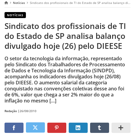
Notícias
Sindicato dos profissionais de TI do Estado de SP analisa balanço divulgado hoje (26) pelo DIEESE
NOTÍCIAS
Sindicato dos profissionais de TI
do Estado de SP analisa balanço
divulgado hoje (26) pelo DIEESE
O setor da tecnologia da informação, representado
pelo Sindicato dos Trabalhadores de Processamento
de Dados e Tecnologia da Informação (SINDPD),
acompanha os indicadores divulgados hoje (26/08)
pelo DIEESE. O aumento salarial da categoria
conquistado nas convenções coletivas desse ano foi
de 6%, valor que chega a ser 2% maior do que a
inflação no mesmo […]
Redação |
26/08/2010