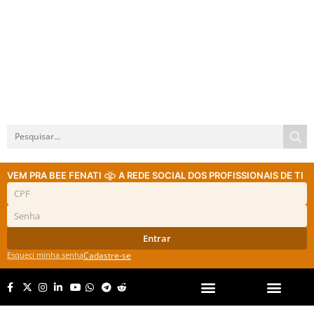
VEM PRA BEE FENATI
A REDE SOCIAL DOS PROFISSIONAIS DE TI
Entrar
Esqueci minha senha
Cadastre-se