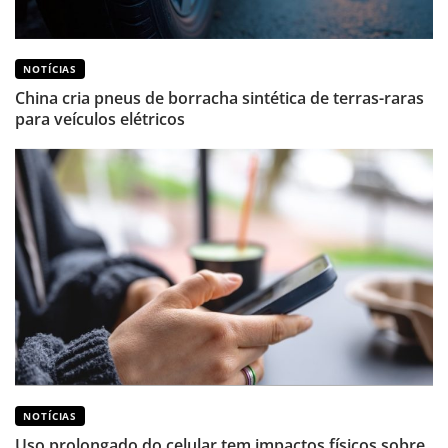
NOTÍCIAS
China cria pneus de borracha sintética de terras-raras
para veículos elétricos
NOTÍCIAS
Uso prolongado do celular tem impactos físicos sobre