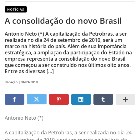
NOTÍCIAS
A consolidação do novo Brasil
Antonio Neto (*) A capitalização da Petrobras, a ser
realizada no dia 24 de setembro de 2010, será um
marco na história do país. Além de sua importância
estratégica, a ampliação da participação do Estado na
empresa representa a consolidação do novo Brasil
que começou a ser construído nos últimos oito anos.
Entre as diversas […]
Redação |
28/09/2010
Antonio Neto (*)
A capitalização da Petrobras, a ser realizada no dia 24