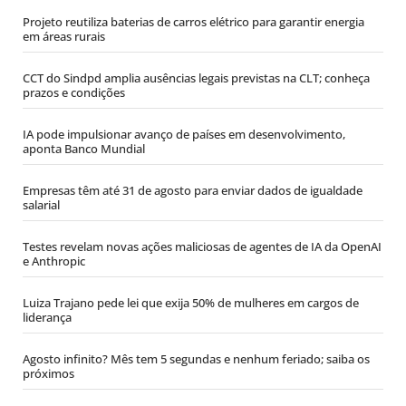
Projeto reutiliza baterias de carros elétrico para garantir energia
em áreas rurais
CCT do Sindpd amplia ausências legais previstas na CLT; conheça
prazos e condições
IA pode impulsionar avanço de países em desenvolvimento,
aponta Banco Mundial
Empresas têm até 31 de agosto para enviar dados de igualdade
salarial
Testes revelam novas ações maliciosas de agentes de IA da OpenAI
e Anthropic
Luiza Trajano pede lei que exija 50% de mulheres em cargos de
liderança
Agosto infinito? Mês tem 5 segundas e nenhum feriado; saiba os
próximos