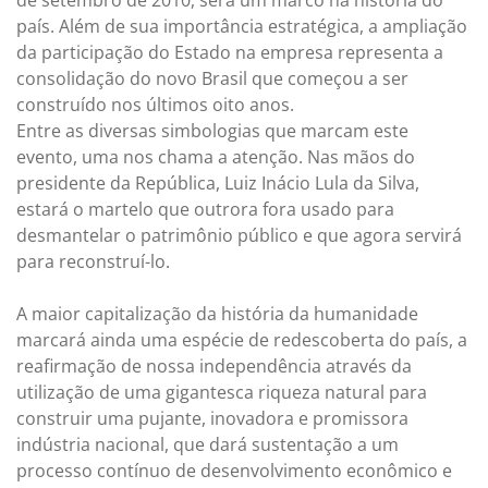
de setembro de 2010, será um marco na história do
país. Além de sua importância estratégica, a ampliação
da participação do Estado na empresa representa a
consolidação do novo Brasil que começou a ser
construído nos últimos oito anos.
Entre as diversas simbologias que marcam este
evento, uma nos chama a atenção. Nas mãos do
presidente da República, Luiz Inácio Lula da Silva,
estará o martelo que outrora fora usado para
desmantelar o patrimônio público e que agora servirá
para reconstruí-lo.
A maior capitalização da história da humanidade
marcará ainda uma espécie de redescoberta do país, a
reafirmação de nossa independência através da
utilização de uma gigantesca riqueza natural para
construir uma pujante, inovadora e promissora
indústria nacional, que dará sustentação a um
processo contínuo de desenvolvimento econômico e