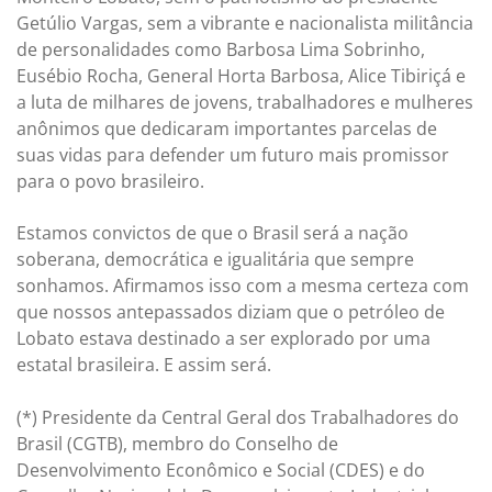
Getúlio Vargas, sem a vibrante e nacionalista militância
de personalidades como Barbosa Lima Sobrinho,
Eusébio Rocha, General Horta Barbosa, Alice Tibiriçá e
a luta de milhares de jovens, trabalhadores e mulheres
anônimos que dedicaram importantes parcelas de
suas vidas para defender um futuro mais promissor
para o povo brasileiro.
Estamos convictos de que o Brasil será a nação
soberana, democrática e igualitária que sempre
sonhamos. Afirmamos isso com a mesma certeza com
que nossos antepassados diziam que o petróleo de
Lobato estava destinado a ser explorado por uma
estatal brasileira. E assim será.
(*) Presidente da Central Geral dos Trabalhadores do
Brasil (CGTB), membro do Conselho de
Desenvolvimento Econômico e Social (CDES) e do