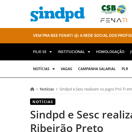
VEM PRA BEE FENATI
A REDE SOCIAL DOS PROFIS
FILIE-SE
INSTITUCIONAL
HOMOLOGAÇÃO
NOTÍCIAS
VAGAS
CAMPANHA SALARIAL
PLR
Notícias
Sindpd e Sesc realizam os jogos Pró-TI em
NOTÍCIAS
Sindpd e Sesc reali
Ribeirão Preto