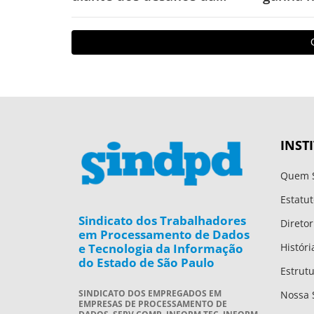
saúde mental, revela
aponta
pesquisa
INST
Quem 
Estatut
Sindicato dos Trabalhadores
Diretor
em Processamento de Dados
e Tecnologia da Informação
Históri
do Estado de São Paulo
Estrut
SINDICATO DOS EMPREGADOS EM
Nossa 
EMPRESAS DE PROCESSAMENTO DE