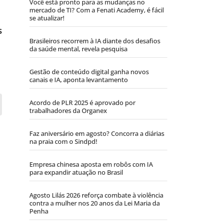
Você está pronto para as mudanças no
mercado de TI? Com a Fenati Academy, é fácil
se atualizar!
s
Brasileiros recorrem à IA diante dos desafios
da saúde mental, revela pesquisa
Gestão de conteúdo digital ganha novos
canais e IA, aponta levantamento
Acordo de PLR 2025 é aprovado por
trabalhadores da Organex
Faz aniversário em agosto? Concorra a diárias
na praia com o Sindpd!
Empresa chinesa aposta em robôs com IA
para expandir atuação no Brasil
Agosto Lilás 2026 reforça combate à violência
contra a mulher nos 20 anos da Lei Maria da
Penha