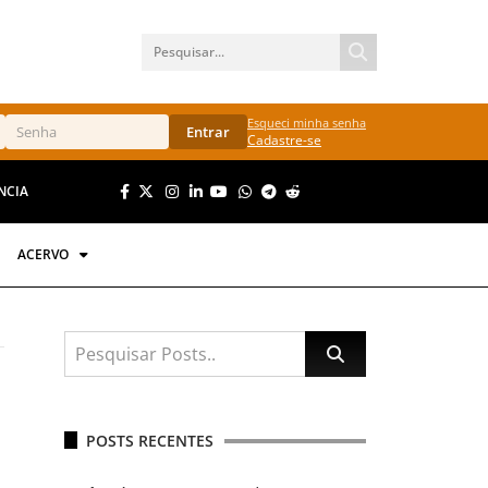
Esqueci minha senha
Entrar
Cadastre-se
NCIA
ACERVO
POSTS RECENTES