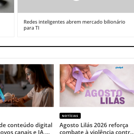
Redes inteligentes abrem mercado bilionário
para TI
NOTÍCIAS
de conteúdo digital
Agosto Lilás 2026 reforça
ovos canais e IA,
combate à violência contra