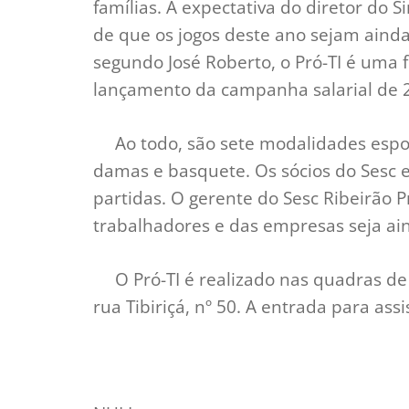
famílias. A expectativa do diretor do 
de que os jogos deste ano sejam aind
segundo José Roberto, o Pró-TI é uma 
lançamento da campanha salarial de 
Ao todo, são sete modalidades esportiv
damas e basquete. Os sócios do Sesc 
partidas. O gerente do Sesc Ribeirão 
trabalhadores e das empresas seja ai
O Pró-TI é realizado nas quadras de e
rua Tibiriçá, nº 50. A entrada para assi