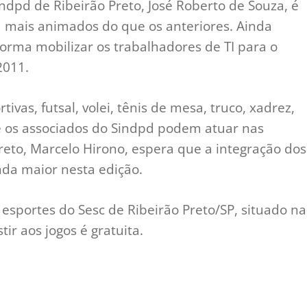
Sindpd de Ribeirão Preto, José Roberto de Souza, é
a mais animados do que os anteriores. Ainda
forma mobilizar os trabalhadores de TI para o
2011.
as, futsal, volei, tênis de mesa, truco, xadrez,
e os associados do Sindpd podem atuar nas
Preto, Marcelo Hirono, espera que a integração dos
nda maior nesta edição.
sportes do Sesc de Ribeirão Preto/SP, situado na
stir aos jogos é gratuita.