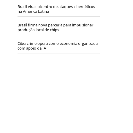
Brasil vira epicentro de ataques cibernéticos
na América Latina
Brasil firma nova parceria para impulsionar
produção local de chips
Cibercrime opera como economia organizada
com apoio da IA