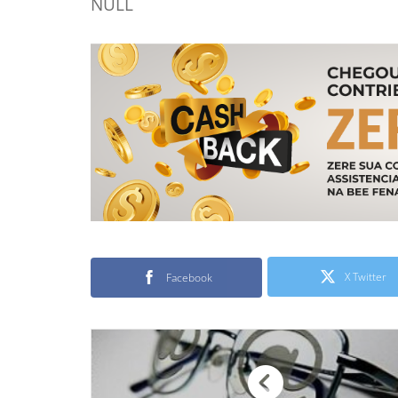
NULL
X Twitter
Facebook