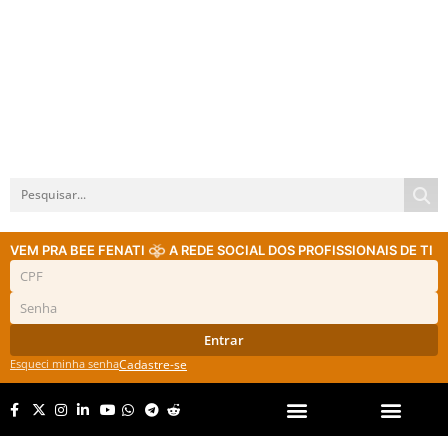
VEM PRA BEE FENATI
A REDE SOCIAL DOS PROFISSIONAIS DE TI
Entrar
Esqueci minha senha
Cadastre-se