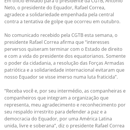
Em ofício enviado para o presidente da CGTB, Antonio
Neto, o presidente do Equador, Rafael Correa,
agradece a solidariedade empenhada pela central
contra a tentativa de golpe que ocorreu em outubro.
No comunicado recebido pela CGTB esta semana, o
presidente Rafael Correa afirma que “interesses
perversos quiseram terminar com o Estado de direito
e com a vida do presidente dos equatorianos. Somente
o poder da cidadania, a resolução das Forças Armadas
patriótica e a solidariedade internacional evitaram que
nosso Equador se visse imerso numa luta fraticida”.
“Receba você e, por seu intermédio, as companheiras e
companheiros que integram a organização que
representa, meu agradecimento e reconhecimento por
seu respaldo irrestrito para defender a paz e a
democracia do Equador, por uma América Latina
unida, livre e soberana”, diz o presidente Rafael Correa