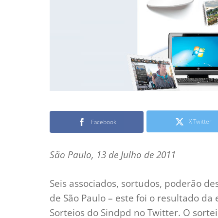
X Twitter
Facebook
São Paulo, 13 de Julho de 2011
Seis associados, sortudos, poderão de
de São Paulo – este foi o resultado d
Sorteios do Sindpd no Twitter. O sorte