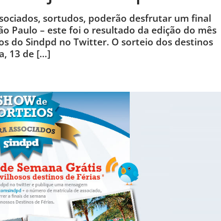
ssociados, sortudos, poderão desfrutar um final
o Paulo – este foi o resultado da edição do mês
s do Sindpd no Twitter. O sorteio dos destinos
a, 13 de […]