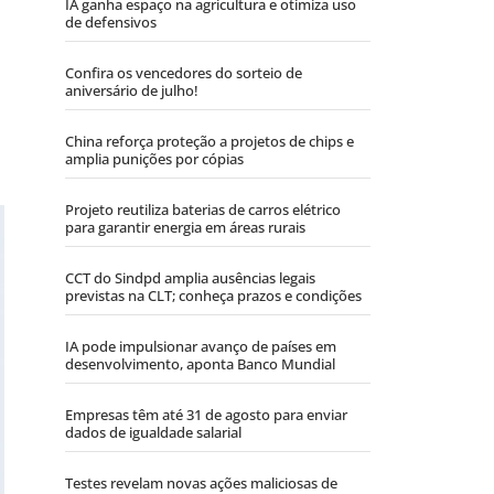
IA ganha espaço na agricultura e otimiza uso
de defensivos
Confira os vencedores do sorteio de
aniversário de julho!
China reforça proteção a projetos de chips e
amplia punições por cópias
Projeto reutiliza baterias de carros elétrico
para garantir energia em áreas rurais
CCT do Sindpd amplia ausências legais
previstas na CLT; conheça prazos e condições
IA pode impulsionar avanço de países em
desenvolvimento, aponta Banco Mundial
Empresas têm até 31 de agosto para enviar
dados de igualdade salarial
Testes revelam novas ações maliciosas de