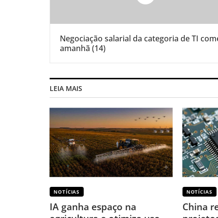
Negociação salarial da categoria de TI com
amanhã (14)
LEIA MAIS
NOTÍCIAS
NOTÍCIAS
IA ganha espaço na
China r