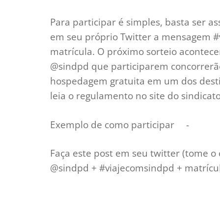
Para participar é simples, basta ser a
em seu próprio Twitter a mensagem 
matrícula. O próximo sorteio acontece
@sindpd que participarem concorrerão
hospedagem gratuita em um dos destin
leia o regulamento no site do sindicato
Exemplo de como participar -
Faça este post em seu twitter (tome o
@sindpd + #viajecomsindpd + matrícul