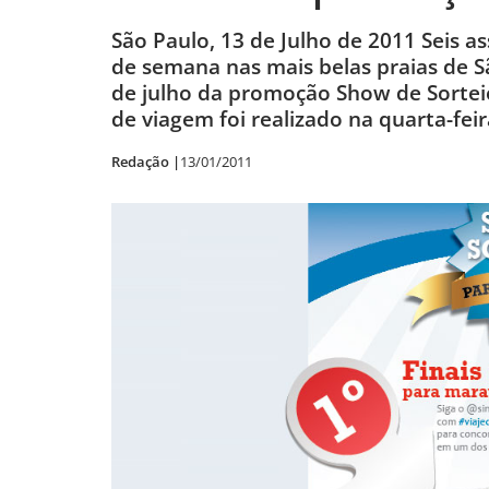
São Paulo, 13 de Julho de 2011 Seis a
de semana nas mais belas praias de Sã
de julho da promoção Show de Sorteio
de viagem foi realizado na quarta-feir
Redação |
13/01/2011