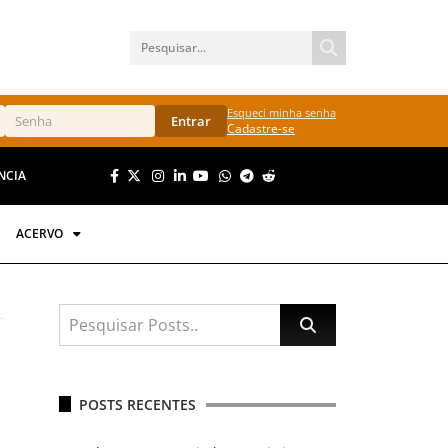
Esqueci minha senha
Entrar
Cadastre-se
NCIA
ACERVO
POSTS RECENTES