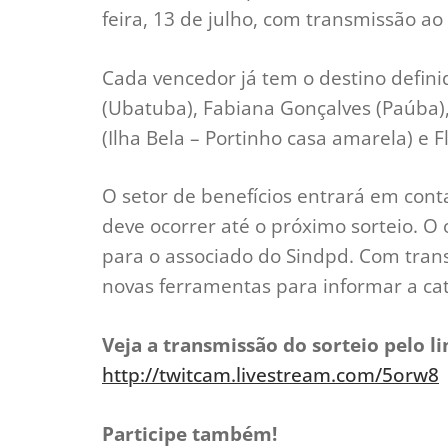
feira, 13 de julho, com transmissão ao
Cada vencedor já tem o destino defini
(Ubatuba), Fabiana Gonçalves (Paúba),
(Ilha Bela – Portinho casa amarela) e 
O setor de benefícios entrará em con
deve ocorrer até o próximo sorteio. O
para o associado do Sindpd. Com trans
novas ferramentas para informar a cat
Veja a transmissão do sorteio pelo li
http://twitcam.livestream.com/5orw8
Participe também!