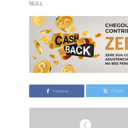
NULL
X Twitter
Facebook