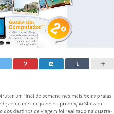
sfrutar um final de semana nas mais belas praias
a edição do mês de julho da promoção Show de
io dos destinos de viagem foi realizado na quarta-