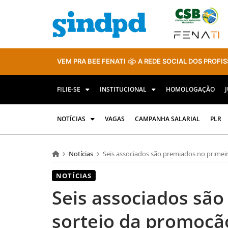
VEM PRA BEE FENATI
A REDE SOCIAL DOS PROFIS
FILIE-SE
INSTITUCIONAL
HOMOLOGAÇÃO
NOTÍCIAS
VAGAS
CAMPANHA SALARIAL
PLR
Notícias
Seis associados são premiados no primei
NOTÍCIAS
Seis associados sã
sorteio da promoçã