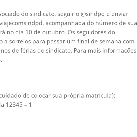
ssociado do sindicato, seguir o @sindpd e enviar
#viajecomsindpd, acompanhada do número de su
rá no dia 10 de outubro. Os seguidores do
 a sorteios para passar um final de semana com
os de férias do sindicato. Para mais informações
.
 cuidado de colocar sua própria matrícula):
a 12345 – 1