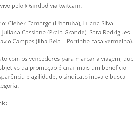
 vivo pelo @sindpd via twitcam.
do: Cleber Camargo (Ubatuba), Luana Silva
 Juliana Cassiano (Praia Grande), Sara Rodrigues
Flavio Campos (Ilha Bela – Portinho casa vermelha).
tato com os vencedores para marcar a viagem, que
 objetivo da promoção é criar mais um beneficio
parência e agilidade, o sindicato inova e busca
egoria.
nk: