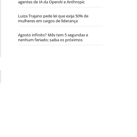
agentes de IA da OpenAI e Anthropic
Luiza Trajano pede lei que exija 50% de
mulheres em cargos de liderança
Agosto infinito? Mês tem 5 segundas e
nenhum feriado; saiba os próximos