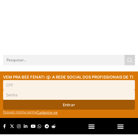
VEM PRA BEE FENATI
A REDE SOCIAL DOS PROFISSIONAIS DE TI
Entrar
Esqueci minha senha
Cadastre-se