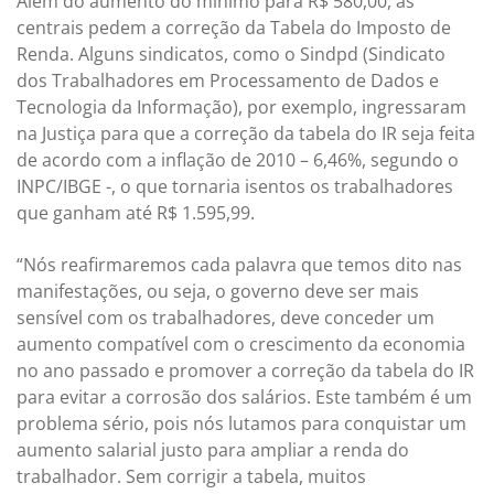
Além do aumento do mínimo para R$ 580,00, as
centrais pedem a correção da Tabela do Imposto de
Renda. Alguns sindicatos, como o Sindpd (Sindicato
dos Trabalhadores em Processamento de Dados e
Tecnologia da Informação), por exemplo, ingressaram
na Justiça para que a correção da tabela do IR seja feita
de acordo com a inflação de 2010 – 6,46%, segundo o
INPC/IBGE -, o que tornaria isentos os trabalhadores
que ganham até R$ 1.595,99.
“Nós reafirmaremos cada palavra que temos dito nas
manifestações, ou seja, o governo deve ser mais
sensível com os trabalhadores, deve conceder um
aumento compatível com o crescimento da economia
no ano passado e promover a correção da tabela do IR
para evitar a corrosão dos salários. Este também é um
problema sério, pois nós lutamos para conquistar um
aumento salarial justo para ampliar a renda do
trabalhador. Sem corrigir a tabela, muitos