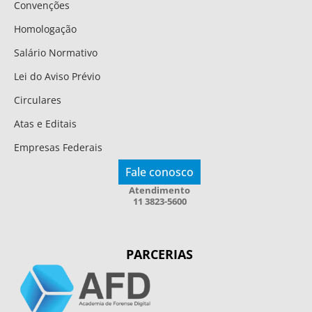
Convenções
Homologação
Salário Normativo
Lei do Aviso Prévio
Circulares
Atas e Editais
Empresas Federais
Fale conosco
Atendimento
11 3823-5600
PARCERIAS