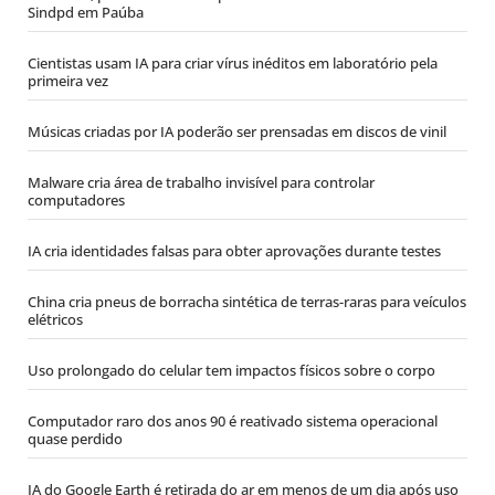
Sindpd em Paúba
Cientistas usam IA para criar vírus inéditos em laboratório pela
primeira vez
Músicas criadas por IA poderão ser prensadas em discos de vinil
Malware cria área de trabalho invisível para controlar
computadores
IA cria identidades falsas para obter aprovações durante testes
China cria pneus de borracha sintética de terras-raras para veículos
elétricos
Uso prolongado do celular tem impactos físicos sobre o corpo
Computador raro dos anos 90 é reativado sistema operacional
quase perdido
IA do Google Earth é retirada do ar em menos de um dia após uso