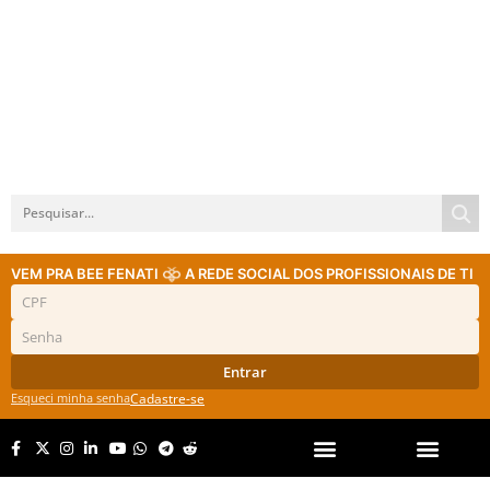
VEM PRA BEE FENATI
A REDE SOCIAL DOS PROFISSIONAIS DE TI
Entrar
Esqueci minha senha
Cadastre-se