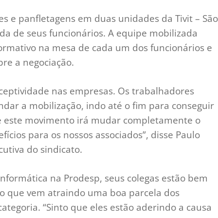
s e panfletagens em duas unidades da Tivit – São
da de seus funcionários. A equipe mobilizada
nformativo na mesa de cada um dos funcionários e
bre a negociação.
eptividade nas empresas. Os trabalhadores
dar a mobilização, indo até o fim para conseguir
que este movimento irá mudar completamente o
fícios para os nossos associados”, disse Paulo
cutiva do sindicato.
 informática na Prodesp, seus colegas estão bem
, o que vem atraindo uma boa parcela dos
ategoria. “Sinto que eles estão aderindo a causa