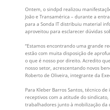
Ontem, o sindpd realizou manifestaçõe
João e Transamérica – durante a entra
para a Sonda IT distribuiu material i
aproveitou para esclarecer dúvidas so
“Estamos encontrando uma grande rec
estão com muita disposição de aprofun
o que é nosso por direito. Acredito 
nosso setor, acrescentando novos bene
Roberto de Oliveira, integrante da Exe
Para Kleber Barros Santos, técnico de
receptivos com a atitude do sindicato
trabalhadores junto à mobilização da c