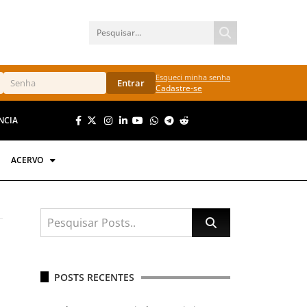
Esqueci minha senha
Entrar
Cadastre-se
NCIA
ACERVO
POSTS RECENTES