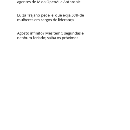
agentes de IA da OpenAI e Anthropic
Luiza Trajano pede lei que exija 50% de
mulheres em cargos de liderança
Agosto infinito? Mês tem 5 segundas e
nenhum feriado; saiba os próximos