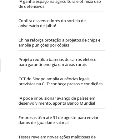
IA ganha espaço na agricultura e otimiza uso
de defensivos
o
Confira os vencedores do sorteio de
aniversário de julho!
China reforça proteção a projetos de chips e
amplia punições por cópias
Projeto reutiliza baterias de carros elétrico
para garantir energia em áreas rurais
CCT do Sindpd amplia ausências legais
previstas na CLT; conheça prazos e condições
IA pode impulsionar avanço de países em
desenvolvimento, aponta Banco Mundial
Empresas têm até 31 de agosto para enviar
dados de igualdade salarial
Testes revelam novas ações maliciosas de