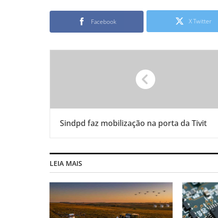
X Twitter
Facebook
Sindpd faz mobilização na porta da Tivit
LEIA MAIS