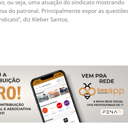
o, ou seja, uma atuação do sindicato mostrando
esa do patronal. Principalmente expor as questõe
ndicato”, diz Kleber Santos.