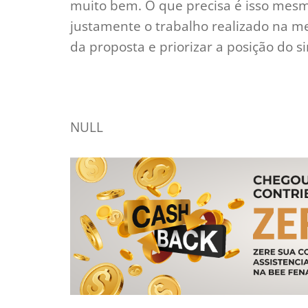
muito bem. O que precisa é isso mesm
justamente o trabalho realizado na m
da proposta e priorizar a posição do si
NULL