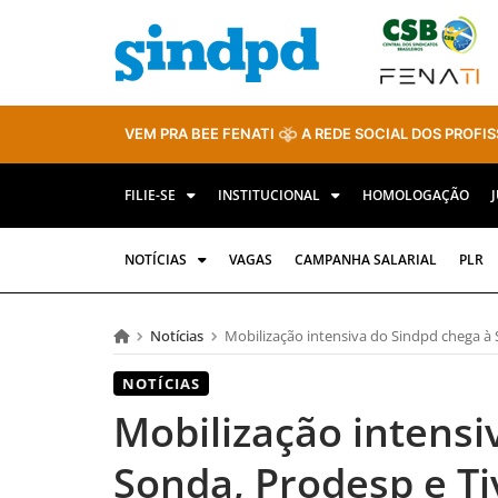
VEM PRA BEE FENATI
A REDE SOCIAL DOS PROFIS
FILIE-SE
INSTITUCIONAL
HOMOLOGAÇÃO
NOTÍCIAS
VAGAS
CAMPANHA SALARIAL
PLR
Notícias
Mobilização intensiva do Sindpd chega à 
NOTÍCIAS
Mobilização intensi
Sonda, Prodesp e Ti