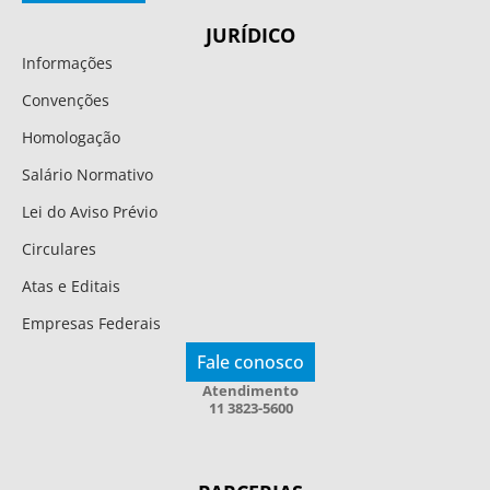
JURÍDICO
Informações
Convenções
Homologação
Salário Normativo
Lei do Aviso Prévio
Circulares
Atas e Editais
Empresas Federais
Fale conosco
Atendimento
11 3823-5600