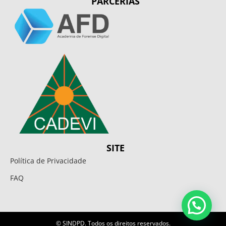
PARCERIAS
SITE
Política de Privacidade
FAQ
© SINDPD. Todos os direitos reservados.