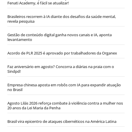
Fenati Academy, é fácil se atualizar!
Brasileiros recorrem à IA diante dos desafios da saúde mental,
revela pesquisa
Gestão de conteúdo digital ganha novos canais e IA, aponta
levantamento
Acordo de PLR 2025 é aprovado por trabalhadores da Organex
Faz aniversário em agosto? Concorra a diárias na praia com o
Sindpd!
Empresa chinesa aposta em robôs com IA para expandir atuação
no Brasil
Agosto Lilás 2026 reforça combate à violência contra a mulher nos
20 anos da Lei Maria da Penha
Brasil vira epicentro de ataques cibernéticos na América Latina