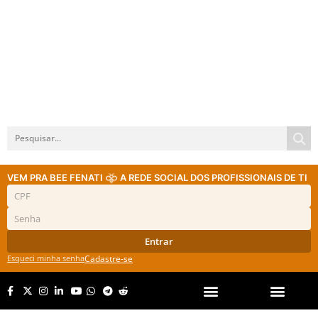
VEM PRA BEE FENATI
A REDE SOCIAL DOS PROFISSIONAIS DE TI
Entrar
Esqueci minha senha
Cadastre-se