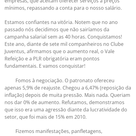
empresas, que aceitam oferecer serviços a preços
mínimos, repassando a conta para o nosso salário.
Estamos confiantes na vitória. Notem que no ano
passado nós decidimos que não sairíamos da
campanha salarial sem as 40 horas. Conquistamos!
Este ano, diante de sete mil companheiros no Clube
Juventus, afirmamos que o aumento real, o Vale
Refeição e a PLR obrigatória eram pontos
fundamentais. E vamos conquistar!
Fomos à negociação. O patronato ofereceu
apenas 5,9% de reajuste. Chegou a 6,47% (reposição da
inflação) depois de muita pressão. Mais nada. Queriam
nos dar 0% de aumento. Refutamos, demonstramos
que isso era uma agressão diante da lucratividade do
setor, que foi mais de 15% em 2010.
Fizemos manifestações, panfletagens,