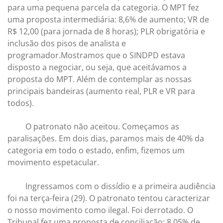
para uma pequena parcela da categoria. O MPT fez
uma proposta intermediária: 8,6% de aumento; VR de
R$ 12,00 (para jornada de 8 horas); PLR obrigatória e
inclusão dos pisos de analista e
programador.Mostramos que o SINDPD estava
disposto a negociar, ou seja, que aceitávamos a
proposta do MPT. Além de contemplar as nossas
principais bandeiras (aumento real, PLR e VR para
todos).
O patronato não aceitou. Começamos as
paralisações. Em dois dias, paramos mais de 40% da
categoria em todo o estado, enfim, fizemos um
movimento espetacular.
Ingressamos com o dissídio e a primeira audiência
foi na terça-feira (29). O patronato tentou caracterizar
o nosso movimento como ilegal. Foi derrotado. O
Tribunal fez uma proposta de conciliação: 8,05% de