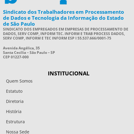
Sindicato dos Trabalhadores em Processamento
de Dados e Tecnologia da Informação do Estado
de São Paulo
SINDICATO DOS EMPREGADOS EM EMPRESAS DE PROCESSAMENTO DE
DADOS, SERV COMP, INFORM TEC. INFORM E TRAB PROCESS DADOS,
SERV COMP, INFORM E TEC INFORM ESP I 55.537.666/0001-75
Avenida Angélica, 35
Santa Cecília – São Paulo – SP
CEP 01227-000
INSTITUCIONAL
Quem Somos
Estatuto
Diretoria
História
Estrutura
Nossa Sede