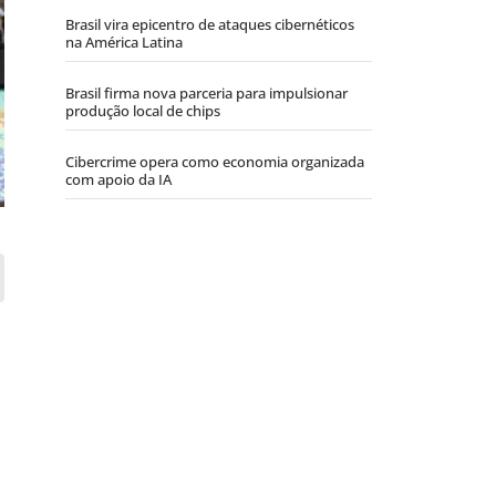
Brasil vira epicentro de ataques cibernéticos
na América Latina
Brasil firma nova parceria para impulsionar
produção local de chips
Cibercrime opera como economia organizada
com apoio da IA