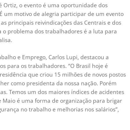
é Ortiz, o evento é uma oportunidade dos
É um motivo de alegria participar de um evento
s principais reivindicações das Centrais e dos
a o problema dos trabalhadores é a luta para
lisa.
abalho e Emprego, Carlos Lupi, destacou a
os para os trabalhadores. “O Brasil hoje é
residência que criou 15 milhões de novos postos
lher como presidenta da nossa nação. Porém
das. Temos um dos maiores índices de acidentes
de Maio é uma forma de organização para brigar
gurança no trabalho e melhorias nos salários”,