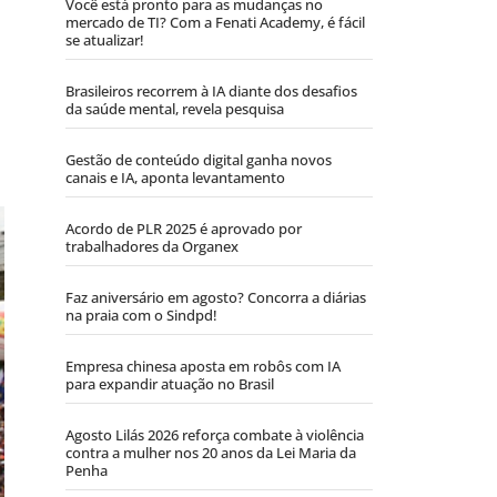
Você está pronto para as mudanças no
mercado de TI? Com a Fenati Academy, é fácil
se atualizar!
Brasileiros recorrem à IA diante dos desafios
da saúde mental, revela pesquisa
Gestão de conteúdo digital ganha novos
canais e IA, aponta levantamento
Acordo de PLR 2025 é aprovado por
trabalhadores da Organex
Faz aniversário em agosto? Concorra a diárias
na praia com o Sindpd!
Empresa chinesa aposta em robôs com IA
para expandir atuação no Brasil
Agosto Lilás 2026 reforça combate à violência
contra a mulher nos 20 anos da Lei Maria da
Penha