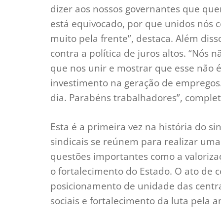
dizer aos nossos governantes que qu
está equivocado, por que unidos nós 
muito pela frente”, destaca. Além diss
contra a política de juros altos. “Nós
que nos unir e mostrar que esse não 
investimento na geração de empregos. 
dia. Parabéns trabalhadores”, complet
Esta é a primeira vez na história do si
sindicais se reúnem para realizar um
questões importantes como a valorizaç
o fortalecimento do Estado. O ato de 
posicionamento de unidade das centrai
sociais e fortalecimento da luta pela 