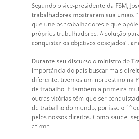
Segundo o vice-presidente da FSM, Jos
trabalhadores mostrarem sua união. “
que une os trabalhadores e que apóie a
próprios trabalhadores. A solução par
conquistar os objetivos desejados”, ana
Durante seu discurso o ministro do Tr
importância do país buscar mais direit
diferente, tivemos um nordestino na P
de trabalho. E também a primeira mu
outras vitórias têm que ser conquista
de trabalho do mundo, por isso o 1º 
pelos nossos direitos. Como saúde, se
afirma.