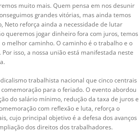
eremos muito mais. Quem pensa em nos desunir
conseguimos grandes vitórias, mas ainda temos
o, Neto reforça ainda a necessidade de lutar
 não queremos jogar dinheiro fora com juros, temos
é o melhor caminho. O caminho é o trabalho e o
Por isso, a nossa união está manifestada neste
a.
ndicalismo trabalhista nacional que cinco centrais
a comemoração para o feriado. O evento abordou
ão do salário mínimo, redução da taxa de juros e
comemoração com reflexão e luta, reforça o
s, cujo principal objetivo é a defesa dos avanços
ampliação dos direitos dos trabalhadores.