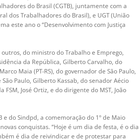
alhadores do Brasil (CGTB), juntamente com a
tral dos Trabalhadores do Brasil), e UGT (União
ema este ano o “Desenvolvimento com Justiça
 outros, do ministro do Trabalho e Emprego,
esidência da República, Gilberto Carvalho, do
arco Maia (PT-RS), do governador de São Paulo,
e São Paulo, Gilberto Kassab, do senador Aécio
 FSM, José Ortiz, e do dirigente do MST, João
B e do Sindpd, a comemoração do 1º de Maio
novas conquistas. “Hoje é um dia de festa, é o dia
mbém é dia de reivindicar e de protestar para