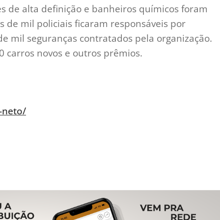
es de alta definição e banheiros químicos foram
s de mil policiais ficaram responsáveis por
de mil seguranças contratados pela organização.
20 carros novos e outros prêmios.
-neto/