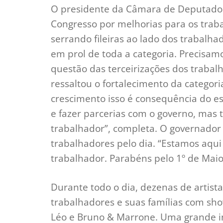
O presidente da Câmara de Deputados
Congresso por melhorias para os trab
serrando fileiras ao lado dos trabalhad
em prol de toda a categoria. Precisa
questão das terceirizações dos traba
ressaltou o fortalecimento da categori
crescimento isso é consequência do es
e fazer parcerias com o governo, mas 
trabalhador”, completa. O governador
trabalhadores pelo dia. “Estamos aq
trabalhador. Parabéns pelo 1º de Maio”,
Durante todo o dia, dezenas de artis
trabalhadores e suas famílias com show
Léo e Bruno & Marrone. Uma grande in