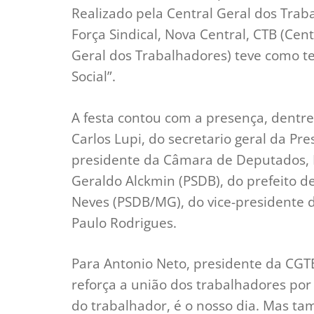
Realizado pela Central Geral dos Trab
Força Sindical, Nova Central, CTB (Cen
Geral dos Trabalhadores) teve como t
Social”.
A festa contou com a presença, dentre
Carlos Lupi, do secretario geral da Pr
presidente da Câmara de Deputados, M
Geraldo Alckmin (PSDB), do prefeito d
Neves (PSDB/MG), do vice-presidente da
Paulo Rodrigues.
Para Antonio Neto, presidente da CGT
reforça a união dos trabalhadores por 
do trabalhador, é o nosso dia. Mas ta