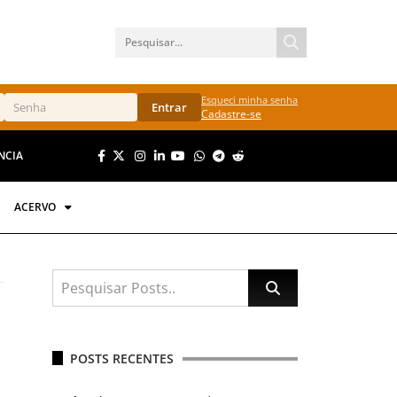
Esqueci minha senha
Entrar
Cadastre-se
NCIA
ACERVO
POSTS RECENTES