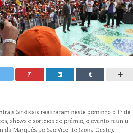
ntrais Sindicais realizaram neste domingo o 1º de
icos, shows e sorteios de prêmio, o evento reuniu
enida Marquês de São Vicente (Zona Oeste).