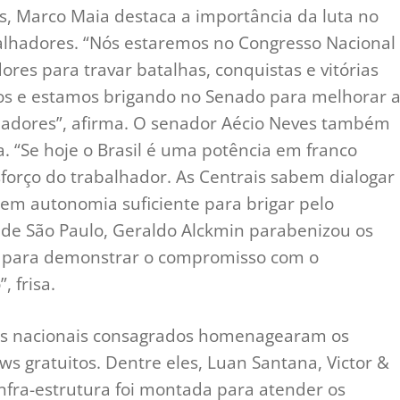
, Marco Maia destaca a importância da luta no
alhadores. “Nós estaremos no Congresso Nacional
ores para travar batalhas, conquistas e vitórias
mos e estamos brigando no Senado para melhorar 
lhadores”, afirma. O senador Aécio Neves também
a. “Se hoje o Brasil é uma potência em franco
forço do trabalhador. As Centrais sabem dialogar
tem autonomia suficiente para brigar pelo
 de São Paulo, Geraldo Alckmin parabenizou os
ui para demonstrar o compromisso com o
 frisa.
tas nacionais consagrados homenagearam os
s gratuitos. Dentre eles, Luan Santana, Victor &
fra-estrutura foi montada para atender os