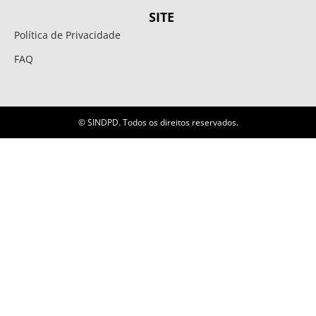
SITE
Política de Privacidade
FAQ
© SINDPD. Todos os direitos reservados.