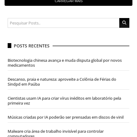
CARREGAR MAIS
POSTS RECENTES
Biotecnologia chinesa avança e muda disputa global por novos
medicamentos
Descanso, praia e natureza: aproveite a Colônia de Férias do
Sindpd em Paúba
Cientistas usam IA para criar vírus inéditos em laboratório pela
primeira vez
Músicas criadas por IA poderão ser prensadas em discos de vinil
Malware cria área de trabalho invisível para controlar
computadores