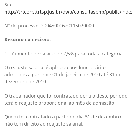
Site:
http://trtcons.trtsp.jus.br/dwp/consultasphp/public/ind
Nº do processo: 20045001620115020000
Resumo da decisão:
1 – Aumento de salário de 7,5% para toda a categoria.
O reajuste salarial é aplicado aos funcionários
admitidos a partir de 01 de janeiro de 2010 até 31 de
dezembro de 2010.
O trabalhador que foi contratado dentro deste período
terá o reajuste proporcional ao mês de admissão.
Quem foi contratado a partir do dia 31 de dezembro
não tem direito ao reajuste salarial.