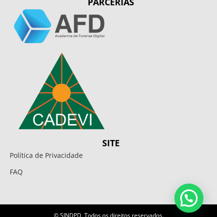
PARCERIAS
SITE
Política de Privacidade
FAQ
© SINDPD. Todos os direitos reservados.