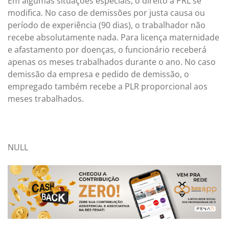
Em algumas situações especiais, o direito a PRL se
modifica. No caso de demissões por justa causa ou
período de experiência (90 dias), o trabalhador não
recebe absolutamente nada. Para licença maternidade
e afastamento por doenças, o funcionário receberá
apenas os meses trabalhados durante o ano. No caso
demissão da empresa e pedido de demissão, o
empregado também recebe a PLR proporcional aos
meses trabalhados.
NULL