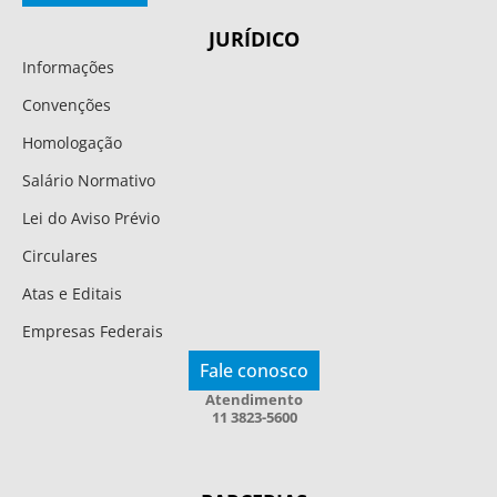
JURÍDICO
Informações
Convenções
Homologação
Salário Normativo
Lei do Aviso Prévio
Circulares
Atas e Editais
Empresas Federais
Fale conosco
Atendimento
11 3823-5600