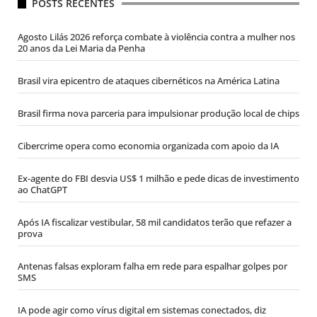
POSTS RECENTES
Agosto Lilás 2026 reforça combate à violência contra a mulher nos
20 anos da Lei Maria da Penha
Brasil vira epicentro de ataques cibernéticos na América Latina
Brasil firma nova parceria para impulsionar produção local de chips
Cibercrime opera como economia organizada com apoio da IA
Ex-agente do FBI desvia US$ 1 milhão e pede dicas de investimento
ao ChatGPT
Após IA fiscalizar vestibular, 58 mil candidatos terão que refazer a
prova
Antenas falsas exploram falha em rede para espalhar golpes por
SMS
IA pode agir como vírus digital em sistemas conectados, diz