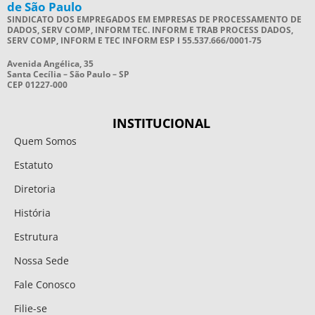
de São Paulo
SINDICATO DOS EMPREGADOS EM EMPRESAS DE PROCESSAMENTO DE
DADOS, SERV COMP, INFORM TEC. INFORM E TRAB PROCESS DADOS,
SERV COMP, INFORM E TEC INFORM ESP I 55.537.666/0001-75
Avenida Angélica, 35
Santa Cecília – São Paulo – SP
CEP 01227-000
INSTITUCIONAL
Quem Somos
Estatuto
Diretoria
História
Estrutura
Nossa Sede
Fale Conosco
Filie-se