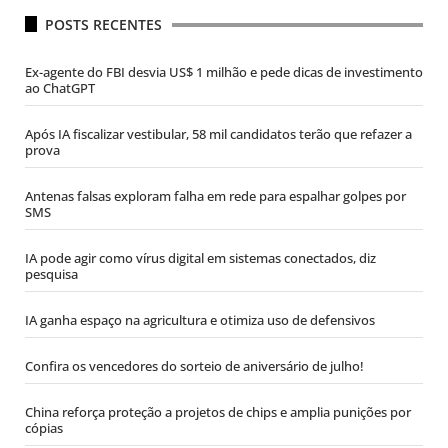
POSTS RECENTES
Ex-agente do FBI desvia US$ 1 milhão e pede dicas de investimento
ao ChatGPT
Após IA fiscalizar vestibular, 58 mil candidatos terão que refazer a
prova
Antenas falsas exploram falha em rede para espalhar golpes por
SMS
IA pode agir como vírus digital em sistemas conectados, diz
pesquisa
IA ganha espaço na agricultura e otimiza uso de defensivos
Confira os vencedores do sorteio de aniversário de julho!
China reforça proteção a projetos de chips e amplia punições por
cópias