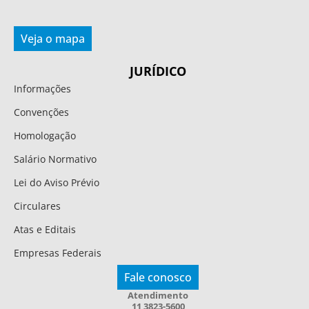
Veja o mapa
JURÍDICO
Informações
Convenções
Homologação
Salário Normativo
Lei do Aviso Prévio
Circulares
Atas e Editais
Empresas Federais
Fale conosco
Atendimento
11 3823-5600