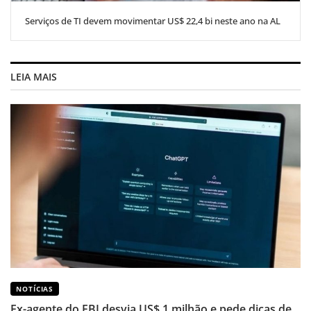
Serviços de TI devem movimentar US$ 22,4 bi neste ano na AL
LEIA MAIS
NOTÍCIAS
Ex-agente do FBI desvia US$ 1 milhão e pede dicas de