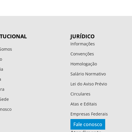
ITUCIONAL
JURÍDICO
Informações
Somos
Convenções
o
Homologação
ia
Salário Normativo
a
Lei do Aviso Prévio
ura
Circulares
Sede
Atas e Editais
onosco
Empresas Federais
Fale conosco