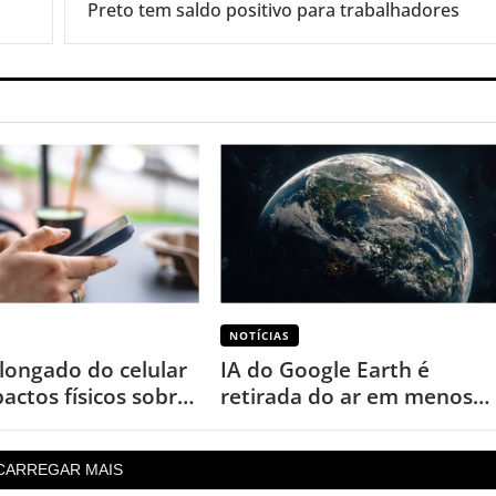
Preto tem saldo positivo para trabalhadores
NOTÍCIAS
longado do celular
IA do Google Earth é
actos físicos sobre
retirada do ar em menos
de um dia após uso
inesperado
CARREGAR MAIS