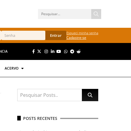
Esqueci minha senha
Entrar
Cadastre-se
NCIA
ACERVO
POSTS RECENTES