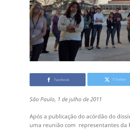
X Twitter
Facebook
São Paulo, 1 de julho de 2011
Após a publicação do acórdão do dissíd
uma reunião com representantes da Fid