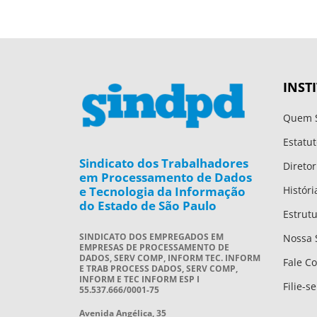
INST
Quem 
Estatut
Sindicato dos Trabalhadores
Diretor
em Processamento de Dados
e Tecnologia da Informação
Históri
do Estado de São Paulo
Estrut
SINDICATO DOS EMPREGADOS EM
Nossa 
EMPRESAS DE PROCESSAMENTO DE
DADOS, SERV COMP, INFORM TEC. INFORM
Fale C
E TRAB PROCESS DADOS, SERV COMP,
INFORM E TEC INFORM ESP I
Filie-se
55.537.666/0001-75
Avenida Angélica, 35