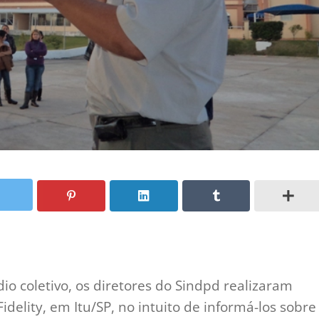
io coletivo, os diretores do Sindpd realizaram
elity, em Itu/SP, no intuito de informá-los sobre