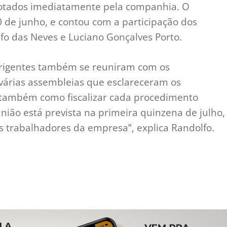
otados imediatamente pela companhia. O
0 de junho, e contou com a participação dos
lfo das Neves e Luciano Gonçalves Porto.
irigentes também se reuniram com os
 várias assembleias que esclareceram os
e também como fiscalizar cada procedimento
ião está prevista na primeira quinzena de julho,
s trabalhadores da empresa”, explica Randolfo.