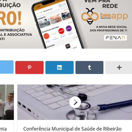
nta
Conferência Municipal de Saúde de Ribeirão