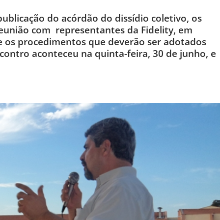
publicação do acórdão do dissídio coletivo, os
eunião com representantes da Fidelity, em
bre os procedimentos que deverão ser adotados
ntro aconteceu na quinta-feira, 30 de junho, e