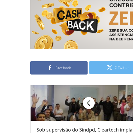
X Twitter
Facebook
Sob supervisão do Sindpd, Cleartech impla