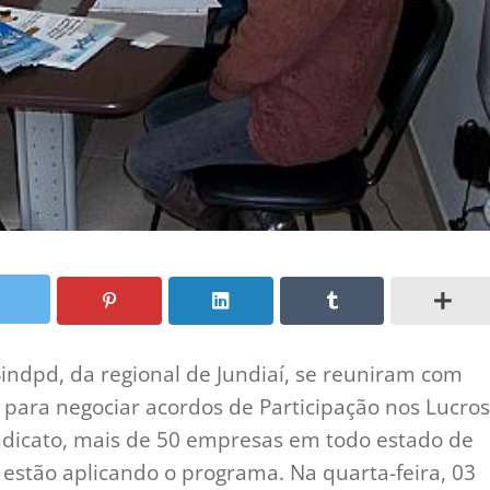
indpd, da regional de Jundiaí, se reuniram com
a para negociar acordos de Participação nos Lucros
indicato, mais de 50 empresas em todo estado de
 estão aplicando o programa. Na quarta-feira, 03