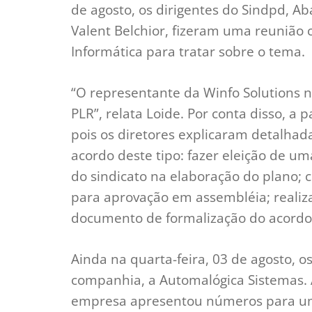
de agosto, os dirigentes do Sindpd, A
Valent Belchior, fizeram uma reunião
Informática para tratar sobre o tema.
“O representante da Winfo Solutions 
PLR”, relata Loide. Por conta disso, a
pois os diretores explicaram detalh
acordo deste tipo: fazer eleição de u
do sindicato na elaboração do plano; 
para aprovação em assembléia; realiz
documento de formalização do acordo
Ainda na quarta-feira, 03 de agosto, o
companhia, a Automalógica Sistemas. A
empresa apresentou números para um p