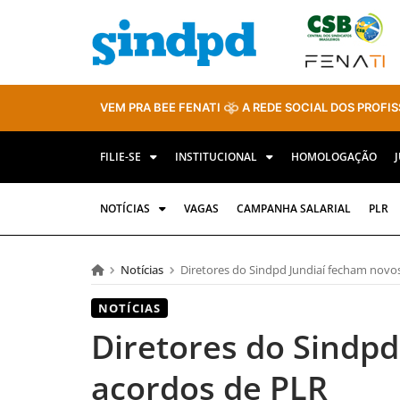
VEM PRA BEE FENATI
A REDE SOCIAL DOS PROFIS
FILIE-SE
INSTITUCIONAL
HOMOLOGAÇÃO
NOTÍCIAS
VAGAS
CAMPANHA SALARIAL
PLR
Notícias
Diretores do Sindpd Jundiaí fecham novo
NOTÍCIAS
Diretores do Sindpd
acordos de PLR