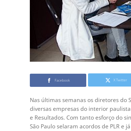
X Twitter
Facebook
Nas últimas semanas os diretores do S
diversas empresas do interior paulist
e Resultados. Com tanto esforço do s
São Paulo selaram acordos de PLR e já