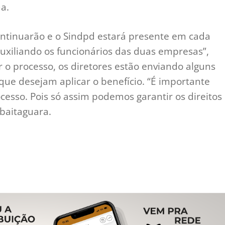
a.
ntinuarão e o Sindpd estará presente em cada
uxiliando os funcionários das duas empresas”,
r o processo, os diretores estão enviando alguns
ue desejam aplicar o benefício. “É importante
esso. Pois só assim podemos garantir os direitos
Abaitaguara.