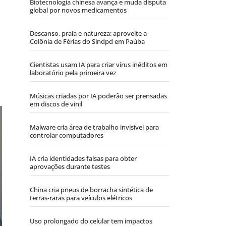
Biotecnologia chinesa avança e muda disputa
global por novos medicamentos
Descanso, praia e natureza: aproveite a
Colônia de Férias do Sindpd em Paúba
Cientistas usam IA para criar vírus inéditos em
laboratório pela primeira vez
Músicas criadas por IA poderão ser prensadas
em discos de vinil
Malware cria área de trabalho invisível para
controlar computadores
IA cria identidades falsas para obter
aprovações durante testes
China cria pneus de borracha sintética de
terras-raras para veículos elétricos
Uso prolongado do celular tem impactos