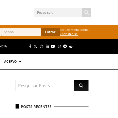
Esqueci minha senha
Entrar
Cadastre-se
NCIA
ACERVO
POSTS RECENTES