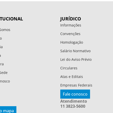
ITUCIONAL
JURÍDICO
Informações
Somos
Convenções
o
Homologação
ia
Salário Normativo
a
Lei do Aviso Prévio
ura
Circulares
Sede
Atas e Editais
onosco
Empresas Federais
Fale conosco
Atendimento
11 3823-5600
 o mapa