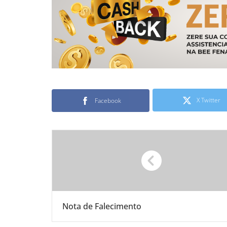
X Twitter
Facebook
Nota de Falecimento