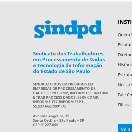
INST
Quem 
Estatut
Sindicato dos Trabalhadores
Diretor
em Processamento de Dados
e Tecnologia da Informação
Históri
do Estado de São Paulo
Estrut
SINDICATO DOS EMPREGADOS EM
Nossa 
EMPRESAS DE PROCESSAMENTO DE
DADOS, SERV COMP, INFORM TEC. INFORM
Fale C
E TRAB PROCESS DADOS, SERV COMP,
INFORM E TEC INFORM ESP I
Filie-se
55.537.666/0001-75
Avenida Angélica, 35
Santa Cecília – São Paulo – SP
CEP 01227-000
Veja