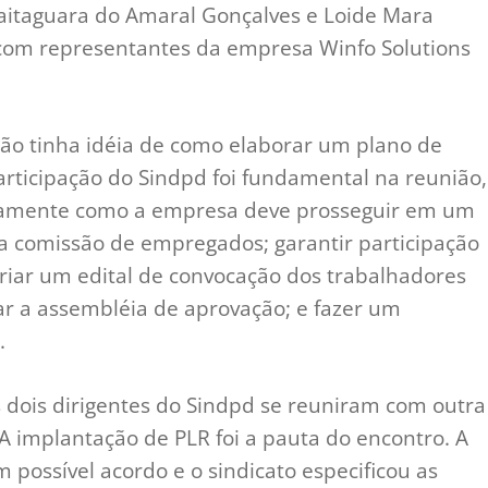
baitaguara do Amaral Gonçalves e Loide Mara
 com representantes da empresa Winfo Solutions
não tinha idéia de como elaborar um plano de
 participação do Sindpd foi fundamental na reunião,
adamente como a empresa deve prosseguir em um
ma comissão de empregados; garantir participação
criar um edital de convocação dos trabalhadores
ar a assembléia de aprovação; e fazer um
.
s dois dirigentes do Sindpd se reuniram com outra
 implantação de PLR foi a pauta do encontro. A
ossível acordo e o sindicato especificou as