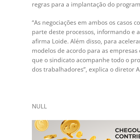
regras para a implantação do program
“As negociações em ambos os casos co
parte deste processos, informando e a
afirma Loide. Além disso, para acelera
modelos de acordo para as empresas q
que o sindicato acompanhe todo o proc
dos trabalhadores”, explica o diretor 
NULL