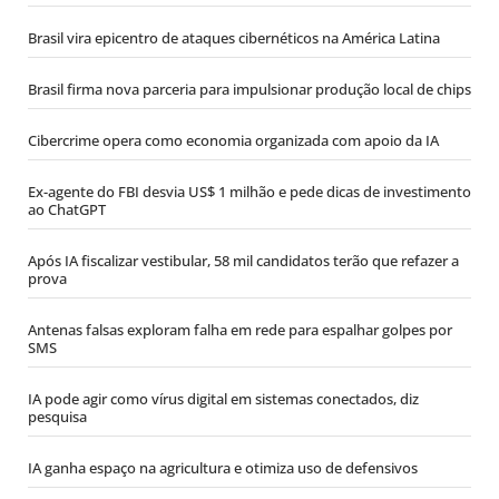
Brasil vira epicentro de ataques cibernéticos na América Latina
Brasil firma nova parceria para impulsionar produção local de chips
Cibercrime opera como economia organizada com apoio da IA
Ex-agente do FBI desvia US$ 1 milhão e pede dicas de investimento
ao ChatGPT
Após IA fiscalizar vestibular, 58 mil candidatos terão que refazer a
prova
Antenas falsas exploram falha em rede para espalhar golpes por
SMS
IA pode agir como vírus digital em sistemas conectados, diz
pesquisa
IA ganha espaço na agricultura e otimiza uso de defensivos