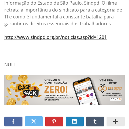
Informação do Estado de São Paulo, Sindpd. O filme
retrata a importância do sindicato para a categoria de
TI e como é fundamental a constante batalha para
garantir os direitos essenciais dos trabalhadores.
http://www.sindpd.org.br/noticias.asp?id=1201
NULL