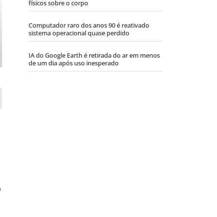
físicos sobre o corpo
Computador raro dos anos 90 é reativado
sistema operacional quase perdido
IA do Google Earth é retirada do ar em menos
de um dia após uso inesperado
o