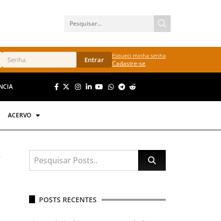
Esqueci minha senha
Entrar
Cadastre-se
NCIA
ACERVO
POSTS RECENTES