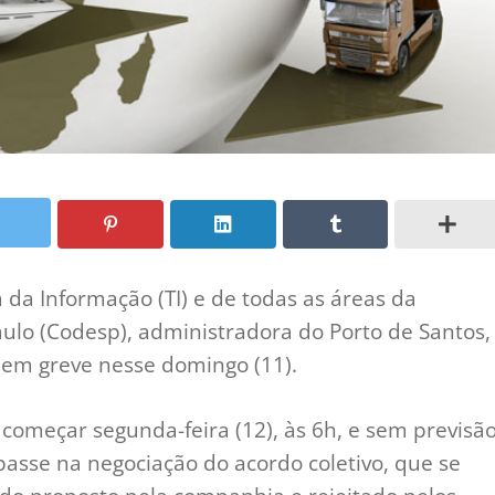
da Informação (TI) e de todas as áreas da
lo (Codesp), administradora do Porto de Santos,
em greve nesse domingo (11).
 começar segunda-feira (12), às 6h, e sem previsã
asse na negociação do acordo coletivo, que se