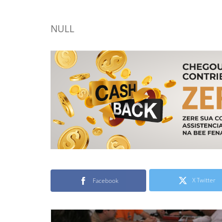
NULL
X Twitter
Facebook