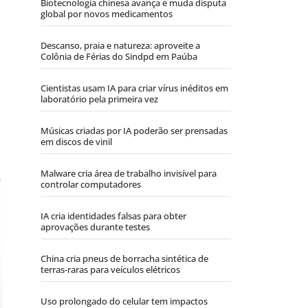
Biotecnologia chinesa avança e muda disputa
global por novos medicamentos
Descanso, praia e natureza: aproveite a
Colônia de Férias do Sindpd em Paúba
Cientistas usam IA para criar vírus inéditos em
laboratório pela primeira vez
Músicas criadas por IA poderão ser prensadas
em discos de vinil
Malware cria área de trabalho invisível para
controlar computadores
IA cria identidades falsas para obter
aprovações durante testes
China cria pneus de borracha sintética de
terras-raras para veículos elétricos
Uso prolongado do celular tem impactos