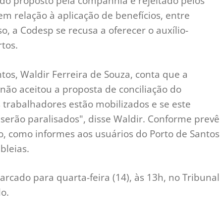
rdo proposto pela companhia e rejeitado pelos
m relação à aplicação de benefícios, entre
o, a Codesp se recusa a oferecer o auxílio-
tos.
tos, Waldir Ferreira de Souza, conta que a
não aceitou a proposta de conciliação do
 trabalhadores estão mobilizados e se este
 serão paralisados", disse Waldir. Conforme prevê
iado, como informes aos usuários do Porto de Santos
bleias.
arcado para quarta-feira (14), às 13h, no Tribunal
o.