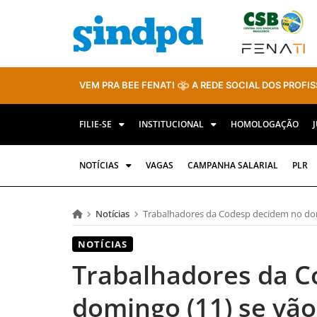
VEM PRA BEE FENATI
A REDE SOCIAL DOS PROFIS
FILIE-SE
INSTITUCIONAL
HOMOLOGAÇÃO
NOTÍCIAS
VAGAS
CAMPANHA SALARIAL
PLR
Notícias
Trabalhadores da Codesp decidem no dom
NOTÍCIAS
Trabalhadores da C
domingo (11) se vão