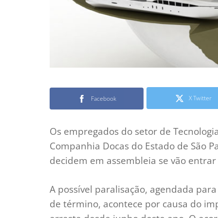
X Twitter
Facebook
Os empregados do setor de Tecnologia 
Companhia Docas do Estado de São Pau
decidem em assembleia se vão entrar 
A possível paralisação, agendada para
de término, acontece por causa do imp