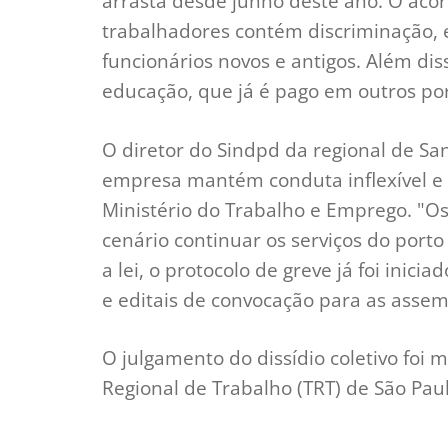
arrasta desde junho deste ano. O aco
trabalhadores contém discriminação, e
funcionários novos e antigos. Além diss
educação, que já é pago em outros por
O diretor do Sindpd da regional de San
empresa mantém conduta inflexível e 
Ministério do Trabalho e Emprego. "Os
cenário continuar os serviços do porto
a lei, o protocolo de greve já foi inic
e editais de convocação para as assem
O julgamento do dissídio coletivo foi m
Regional de Trabalho (TRT) de São Paul