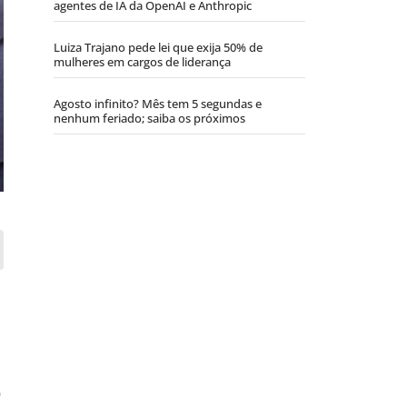
agentes de IA da OpenAI e Anthropic
Luiza Trajano pede lei que exija 50% de
mulheres em cargos de liderança
Agosto infinito? Mês tem 5 segundas e
nenhum feriado; saiba os próximos
o