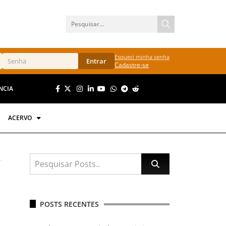
Esqueci minha senha
Entrar
Cadastre-se
NCIA
ACERVO
POSTS RECENTES