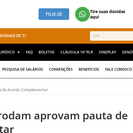
Tire suas dúvidas
FILIE-SE
aqui
SIONAIS DE TI
JURÍDICO
FAQ
BOLETOS
CLÁUSULA 16ª PLR
SINDPLAY
DENÚ
PESQUISA DE SALÁRIOS
CONVENÇÕES
BENEFÍCIOS
FALE CONOSCO
a de Acordo Complementar
Prodam aprovam pauta de
tar