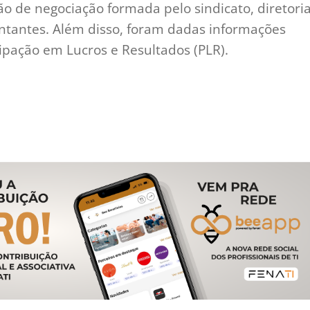
ão de negociação formada pelo sindicato, diretori
entantes. Além disso, foram dadas informações
ipação em Lucros e Resultados (PLR).