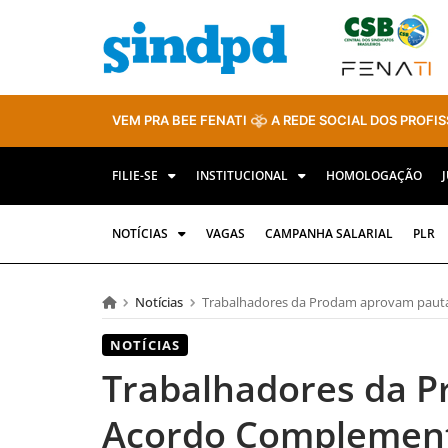
VEM PRA BEE FENATI
A REDE SOCIAL DOS PROFIS
FILIE-SE
INSTITUCIONAL
HOMOLOGAÇÃO
NOTÍCIAS
VAGAS
CAMPANHA SALARIAL
PLR
Notícias
Trabalhadores da Prodam aprovam paut
NOTÍCIAS
Trabalhadores da 
Acordo Complemen