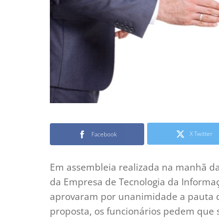
X Twitter
Facebook
Em assembleia realizada na manhã da 
da Empresa de Tecnologia da Informa
aprovaram por unanimidade a pauta 
proposta, os funcionários pedem que s