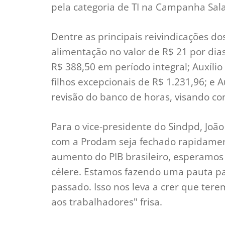
pela categoria de TI na Campanha Sala
Dentre as principais reivindicações do
alimentação no valor de R$ 21 por dia
R$ 388,50 em período integral; Auxílio
filhos excepcionais de R$ 1.231,96; e A
revisão do banco de horas, visando co
Para o vice-presidente do Sindpd, Joã
com a Prodam seja fechado rapidament
aumento do PIB brasileiro, esperamo
célere. Estamos fazendo uma pauta p
passado. Isso nos leva a crer que te
aos trabalhadores" frisa.