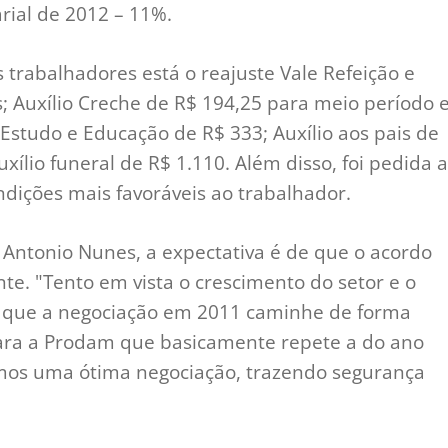
rial de 2012 – 11%.
s trabalhadores está o reajuste Vale Refeição e
s; Auxílio Creche de R$ 194,25 para meio período 
 Estudo e Educação de R$ 333; Auxílio aos pais de
uxílio funeral de R$ 1.110. Além disso, foi pedida a
ndições mais favoráveis ao trabalhador.
o Antonio Nunes, a expectativa é de que o acordo
e. "Tento em vista o crescimento do setor e o
s que a negociação em 2011 caminhe de forma
ara a Prodam que basicamente repete a do ano
remos uma ótima negociação, trazendo segurança