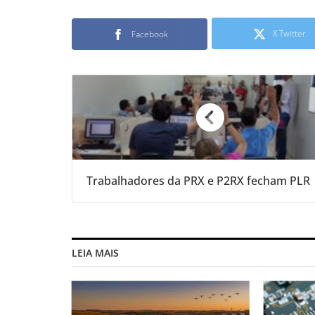
X Twitter
Facebook
Trabalhadores da PRX e P2RX fecham PLR
LEIA MAIS