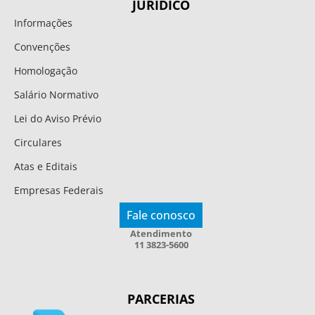
JURÍDICO
Informações
Convenções
Homologação
Salário Normativo
Lei do Aviso Prévio
Circulares
Atas e Editais
Empresas Federais
Fale conosco
Atendimento
11 3823-5600
PARCERIAS