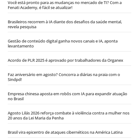
Você está pronto para as mudanças no mercado de TI? Com a
Fenati Academy, é fácil se atualizar!
Brasileiros recorrem à IA diante dos desafios da saúde mental,
revela pesquisa
Gestão de conteúdo digital ganha novos canais e IA, aponta
levantamento
Acordo de PLR 2025 é aprovado por trabalhadores da Organex
Faz aniversário em agosto? Concorra a diárias na praia com o
Sindpd!
Empresa chinesa aposta em robôs com IA para expandir atuação
no Brasil
Agosto Lilás 2026 reforça combate à violência contra a mulher nos
20 anos da Lei Maria da Penha
Brasil vira epicentro de ataques cibernéticos na América Latina