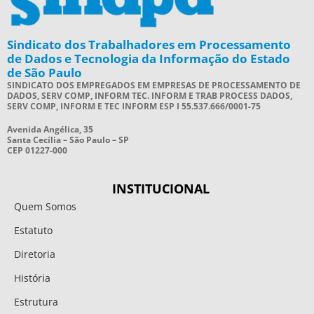
Sindicato dos Trabalhadores em Processamento
de Dados e Tecnologia da Informação do Estado
de São Paulo
SINDICATO DOS EMPREGADOS EM EMPRESAS DE PROCESSAMENTO DE
DADOS, SERV COMP, INFORM TEC. INFORM E TRAB PROCESS DADOS,
SERV COMP, INFORM E TEC INFORM ESP I 55.537.666/0001-75
Avenida Angélica, 35
Santa Cecília – São Paulo – SP
CEP 01227-000
INSTITUCIONAL
Quem Somos
Estatuto
Diretoria
História
Estrutura