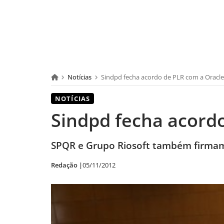
Notícias
Sindpd fecha acordo de PLR com a Oracle
NOTÍCIAS
Sindpd fecha acord
SPQR e Grupo Riosoft também firmam
Redação |
05/11/2012