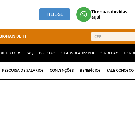
Tire suas dúvidas
FILIE-SE
aqui
SIONAIS DE TI
JURÍDICO
FAQ
BOLETOS
CLÁUSULA 16ª PLR
SINDPLAY
DENÚ
PESQUISA DE SALÁRIOS
CONVENÇÕES
BENEFÍCIOS
FALE CONOSCO