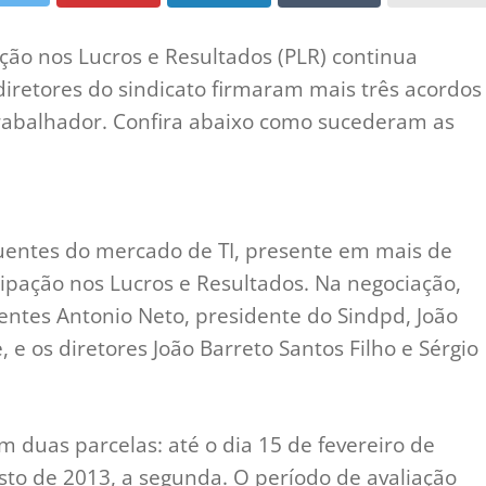
ção nos Lucros e Resultados (PLR) continua
iretores do sindicato firmaram mais três acordos
 trabalhador. Confira abaixo como sucederam as
uentes do mercado de TI, presente em mais de
cipação nos Lucros e Resultados. Na negociação,
sentes Antonio Neto, presidente do Sindpd, João
e os diretores João Barreto Santos Filho e Sérgio
m duas parcelas: até o dia 15 de fevereiro de
osto de 2013, a segunda. O período de avaliação