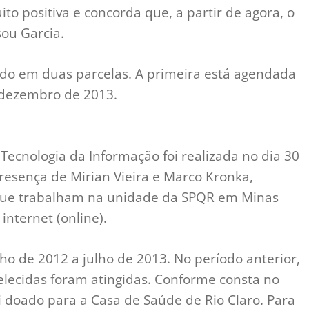
o positiva e concorda que, a partir de agora, o
sou Garcia.
do em duas parcelas. A primeira está agendada
 dezembro de 2013.
ecnologia da Informação foi realizada no dia 30
presença de Mirian Vieira e Marco Kronka,
s que trabalham na unidade da SPQR em Minas
internet (online).
ho de 2012 a julho de 2013. No período anterior,
lecidas foram atingidas. Conforme consta no
i doado para a Casa de Saúde de Rio Claro. Para