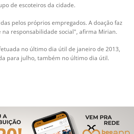
upo de escoteiros da cidade.
idas pelos próprios empregados. A doação faz
a responsabilidade social", afirma Mirian.
fetuada no último dia útil de janeiro de 2013,
 para julho, também no último dia útil.