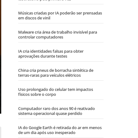
Músicas criadas por IA poderão ser prensadas
em discos de vinil
Malware cria área de trabalho invisível para
controlar computadores
IA cria identidades falsas para obter
aprovações durante testes
China cria pneus de borracha sintética de
terras-raras para veículos elétricos
Uso prolongado do celular tem impactos
físicos sobre o corpo
Computador raro dos anos 90 é reativado
sistema operacional quase perdido
IA do Google Earth é retirada do ar em menos
de um dia após uso inesperado