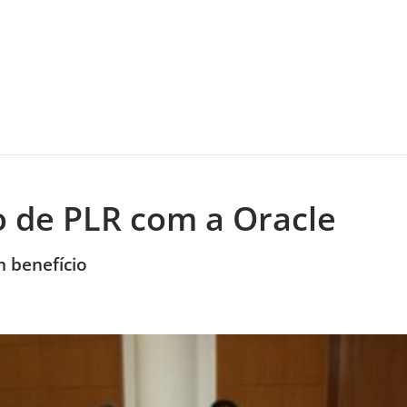
o de PLR com a Oracle
 benefício