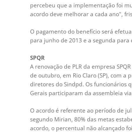
percebeu que a implementação foi muit
acordo deve melhorar a cada ano", fri
O pagamento do benefício será efetua
para junho de 2013 e a segunda para
SPQR
A renovação de PLR da empresa SPQR T
de outubro, em Rio Claro (SP), com a 
diretores do Sindpd. Os funcionário
Gerais participaram da assembleia via 
O acordo é referente ao período de jul
segundo Mirian, 80% das metas estabe
acordo, o percentual não alcançado fo