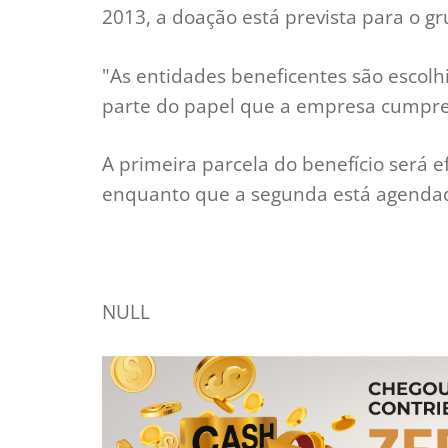
2013, a doação está prevista para o gr
"As entidades beneficentes são escolh
parte do papel que a empresa cumpre n
A primeira parcela do benefício será e
enquanto que a segunda está agendada
NULL