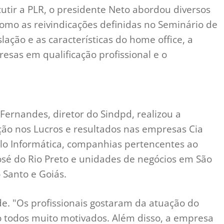
utir a PLR, o presidente Neto abordou diversos
como as reivindicações definidas no Seminário de
lação e as características do home office, a
sas em qualificação profissional e o
 Fernandes, diretor do Sindpd, realizou a
ção nos Lucros e resultados nas empresas Cia
polo Informática, companhias pertencentes ao
osé do Rio Preto e unidades de negócios em São
o Santo e Goiás.
e. "Os profissionais gostaram da atuação do
o todos muito motivados. Além disso, a empresa