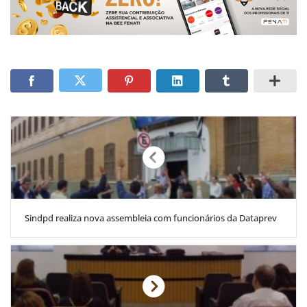
Sindpd realiza nova assembleia com funcionários da Dataprev