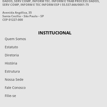
DADOS, SERV COMP, INFORM TEC. INFORM E TRAB PROCESS DADOS,
SERV COMP, INFORM E TEC INFORM ESP I 55.537.666/0001-75
Avenida Angélica, 35
Santa Cecília – São Paulo – SP
CEP 01227-000
INSTITUCIONAL
Quem Somos
Estatuto
Diretoria
História
Estrutura
Nossa Sede
Fale Conosco
Filie-se