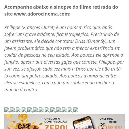
Acompanhe abaixo a sinopse do filme retirada do
site www.adorocinema.com:
Philippe (François Cluzet) é um homem rico que, após
sofrer um grave acidente, fica tetraplégico. Precisando de
um assistente, ele decide contratar Driss (Omar Sy), um
jovem problemático que não tem a menor experiência em
cuidar de pessoas no seu estado. Aos poucos ele aprende a
função, apesar das diversas gafes que comete. Philippe, por
sua vez, se afeiçoa cada vez mais a Driss por ele não tratá-
lo como um pobre coitado. Aos poucos a amizade entre
eles se estabelece, com cada um conhecendo melhor o
mundo do outro.
,
,
,
,
,
,
,
,
,
,
,
,