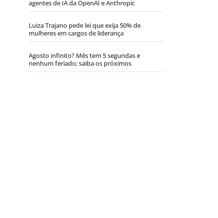
agentes de IA da OpenAI e Anthropic
Luiza Trajano pede lei que exija 50% de
mulheres em cargos de liderança
Agosto infinito? Mês tem 5 segundas e
nenhum feriado; saiba os próximos