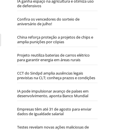
IA ganha espaço na agricultura e otimiza uso
de defensivos
Confira os vencedores do sorteio de
aniversário de julho!
China reforça proteção a projetos de chips e
amplia punições por cópias
Projeto reutiliza baterias de carros elétrico
para garantir energia em áreas rurais
CCT do Sindpd amplia ausências legais
previstas na CLT; conheça prazos e condições
IA pode impulsionar avanço de países em
desenvolvimento, aponta Banco Mundial
Empresas têm até 31 de agosto para enviar
dados de igualdade salarial
Testes revelam novas ações maliciosas de