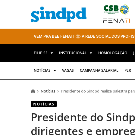
VEM PRA BEE FENATI
A REDE SOCIAL DOS PROFIS
FILIE-SE
INSTITUCIONAL
HOMOLOGAÇÃO
NOTÍCIAS
VAGAS
CAMPANHA SALARIAL
PLR
Notícias
Presidente do Sindpd realiza palestra pa
NOTÍCIAS
Presidente do Sindp
dirigentes e empre