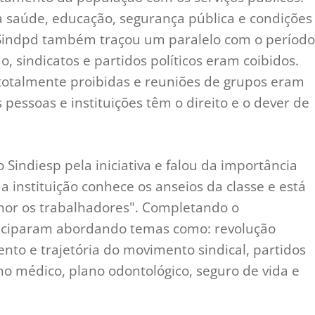
 saúde, educação, segurança pública e condições
 Sindpd também traçou um paralelo com o período
, sindicatos e partidos políticos eram coibidos.
otalmente proibidas e reuniões de grupos eram
pessoas e instituições têm o direito e o dever de
 Sindiesp pela iniciativa e falou da importância
 a instituição conhece os anseios da classe e está
or os trabalhadores". Completando o
ticiparam abordando temas como: revolução
mento e trajetória do movimento sindical, partidos
ano médico, plano odontológico, seguro de vida e