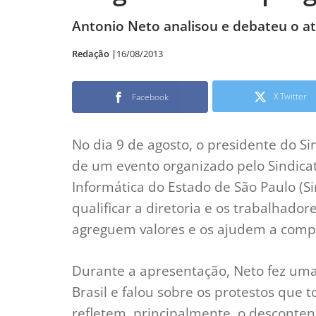
Antonio Neto analisou e debateu o atu
Redação |
16/08/2013
X Twitter
Facebook
No dia 9 de agosto, o presidente do S
de um evento organizado pelo Sindica
Informática do Estado de São Paulo (Si
qualificar a diretoria e os trabalhado
agreguem valores e os ajudem a compr
Durante a apresentação, Neto fez uma 
Brasil e falou sobre os protestos que
refletem, principalmente, o desconte