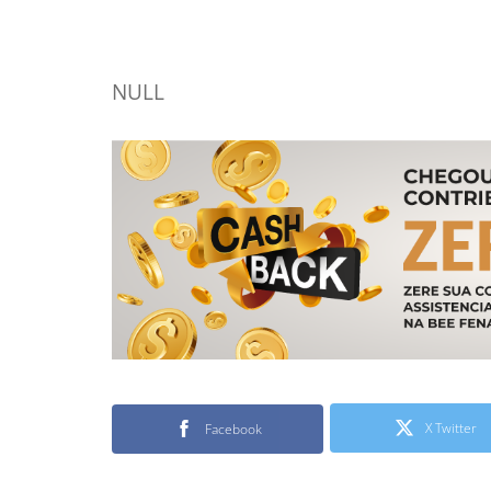
NULL
X Twitter
Facebook