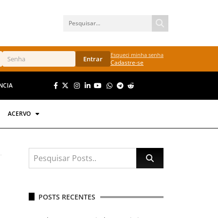
Esqueci minha senha
Entrar
Cadastre-se
NCIA
ACERVO
POSTS RECENTES