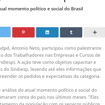
al momento político e social do Brasil
indpd, Antonio Neto, participou como palestrante
to dos Trabalhadores nas Empresas e Cursos de
ndiesp). A ação teve como objetivo capacitar e
res do Sindiesp, levando até eles informações que
eender os pedidos e expectativas da categoria.
análise do atual momento político e social do
 tomaram conta do país nos últimos meses. "Eles
ntamento da população com os serviços públicos.