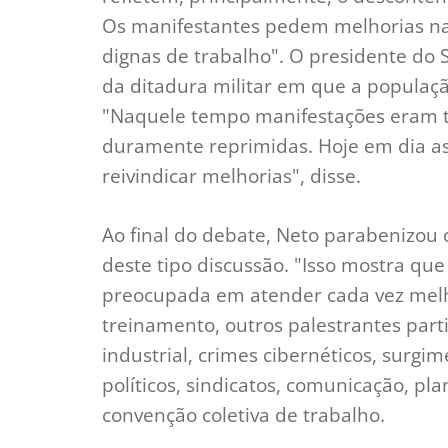
Os manifestantes pedem melhorias na
dignas de trabalho". O presidente do
da ditadura militar em que a população
"Naquele tempo manifestações eram t
duramente reprimidas. Hoje em dia as 
reivindicar melhorias", disse.
Ao final do debate, Neto parabenizou o
deste tipo discussão. "Isso mostra que
preocupada em atender cada vez melh
treinamento, outros palestrantes par
industrial, crimes cibernéticos, surgi
políticos, sindicatos, comunicação, pl
convenção coletiva de trabalho.