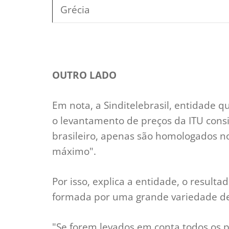
Grécia
OUTRO LADO
Em nota, a Sinditelebrasil, entidade 
o levantamento de preços da ITU cons
brasileiro, apenas são homologados n
máximo".
Por isso, explica a entidade, o resultad
formada por uma grande variedade de 
"Se forem levados em conta todos os 