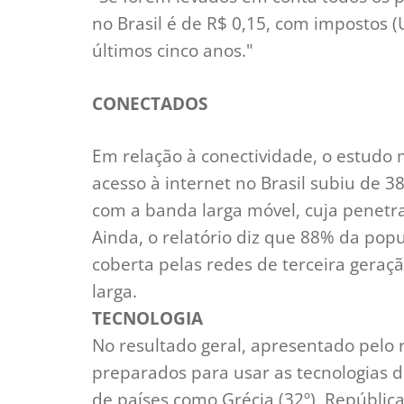
no Brasil é de R$ 0,15, com impostos (
últimos cinco anos."
CONECTADOS
Em relação à conectividade, o estudo
acesso à internet no Brasil subiu de
com a banda larga móvel, cuja penet
Ainda, o relatório diz que 88% da popu
coberta pelas redes de terceira gera
larga.
TECNOLOGIA
No resultado geral, apresentado pelo r
preparados para usar as tecnologias de
de países como Grécia (32º), República 