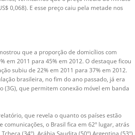
US$ 0,068). E esse preço caiu pela metade nos
 mostrou que a proporção de domicílios com
 38% em 2011 para 45% em 2012. O destaque ficou
ração subiu de 22% em 2011 para 37% em 2012.
lação brasileira, no fim do ano passado, já era
ção (3G), que permitem conexão móvel em banda
elatório, que revela o quanto os países estão
 comunicações, o Brasil fica em 62º lugar, atrás
Tcheca (34º), Arábia Saudita (50º) Argentina (53º)