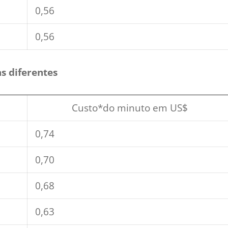
0,56
0,56
s diferentes
Custo*do minuto em US$
0,74
0,70
0,68
0,63