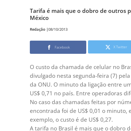
Tarifa é mais que o dobro de outros 
México
Redação |
08/10/2013
X Twitter
Facebook
O custo da chamada de celular no Bras
divulgado nesta segunda-feira (7) pela
da ONU. O minuto da ligação entre um
US$ 0,71 no país. Entre operadoras dif
No caso das chamadas feitas por núme
encontrada foi de US$ 0,01 o minuto, 
exemplo, o custo é de US$ 0,27.
A tarifa no Brasil é mais que o dobro 