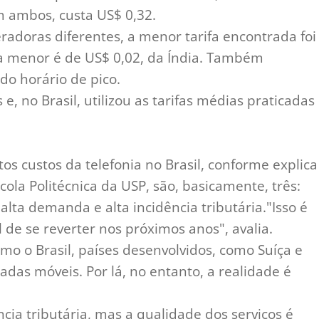
m ambos, custa US$ 0,32.
eradoras diferentes, a menor tarifa encontrada foi
a menor é de US$ 0,02, da Índia. Também
do horário de pico.
, no Brasil, utilizou as tarifas médias praticadas
tos custos da telefonia no Brasil, conforme explica
cola Politécnica da USP, são, basicamente, três:
alta demanda e alta incidência tributária."Isso é
l de se reverter nos próximos anos", avalia.
o o Brasil, países desenvolvidos, como Suíça e
das móveis. Por lá, no entanto, a realidade é
cia tributária, mas a qualidade dos serviços é