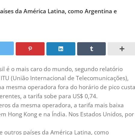
países da América Latina, como Argentina e
il é o mais caro do mundo, segundo relatório
 ITU (União Internacional de Telecomunicações),
a mesma operadora fora do horário de pico cust
erentes, a tarifa sobe para US$ 0,74.
ros da mesma operadora, a tarifa mais baixa
em Hong Kong e na Índia. Nos Estados Unidos, por
de outros países da América Latina, como