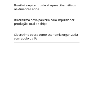
Brasil vira epicentro de ataques cibernéticos
na América Latina
Brasil firma nova parceria para impulsionar
produção local de chips
Cibercrime opera como economia organizada
com apoio da IA