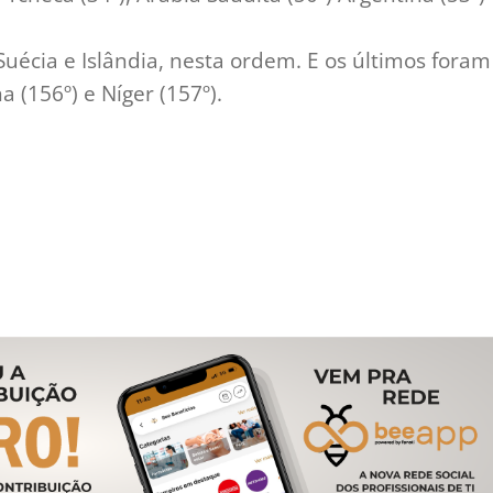
uécia e Islândia, nesta ordem. E os últimos foram
 (156º) e Níger (157º).