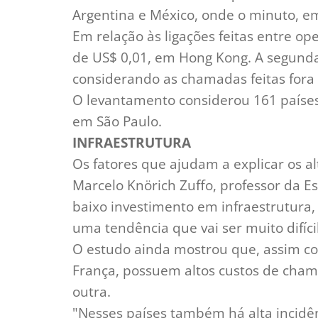
Argentina e México, onde o minuto, e
Em relação às ligações feitas entre op
de US$ 0,01, em Hong Kong. A segund
considerando as chamadas feitas fora 
O levantamento considerou 161 países e
em São Paulo.
INFRAESTRUTURA
Os fatores que ajudam a explicar os al
Marcelo Knörich Zuffo, professor da Es
baixo investimento em infraestrutura, 
uma tendência que vai ser muito difíci
O estudo ainda mostrou que, assim com
França, possuem altos custos de chama
outra.
"Nesses países também há alta incidên