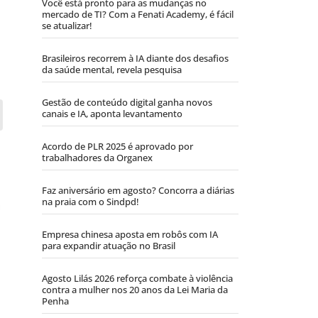
Você está pronto para as mudanças no
mercado de TI? Com a Fenati Academy, é fácil
se atualizar!
Brasileiros recorrem à IA diante dos desafios
da saúde mental, revela pesquisa
Gestão de conteúdo digital ganha novos
canais e IA, aponta levantamento
Acordo de PLR 2025 é aprovado por
trabalhadores da Organex
Faz aniversário em agosto? Concorra a diárias
na praia com o Sindpd!
a
Empresa chinesa aposta em robôs com IA
para expandir atuação no Brasil
Agosto Lilás 2026 reforça combate à violência
contra a mulher nos 20 anos da Lei Maria da
Penha