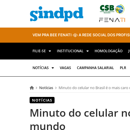
VEM PRA BEE FENATI
A REDE SOCIAL DOS PROFIS
FILIE-SE
INSTITUCIONAL
HOMOLOGAÇÃO
NOTÍCIAS
VAGAS
CAMPANHA SALARIAL
PLR
Notícias
Minuto do celular no Brasil é o mais car
NOTÍCIAS
Minuto do celular no
mundo