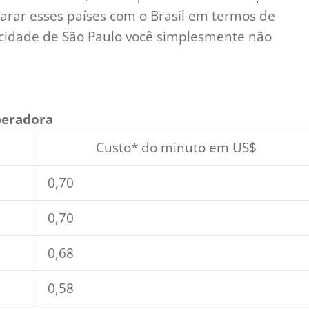
parar esses países com o Brasil em termos de
a cidade de São Paulo você simplesmente não
peradora
Custo* do minuto em US$
0,70
0,70
0,68
0,58