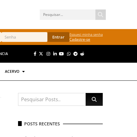
Esqueci minha senha
Entrar
Cadastre-se
NCIA
ACERVO
POSTS RECENTES