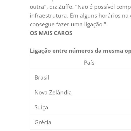
outra", diz Zuffo. "Não é possível com
infraestrutura. Em alguns horários n
consegue fazer uma ligação."
OS MAIS CAROS
Ligação entre números da mesma o
País
Brasil
Nova Zelândia
Suíça
Grécia