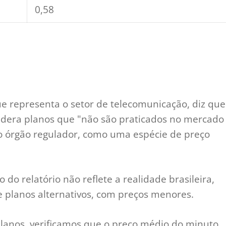
0,58
que representa o setor de telecomunicação, diz que
idera planos que "não são praticados no mercado
o órgão regulador, como uma espécie de preço
o do relatório não reflete a realidade brasileira,
planos alternativos, com preços menores.
planos, verificamos que o preço médio do minuto