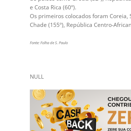
e Costa Rica (60º).
Os primeiros colocados foram Coreia, S
Chade (155º), República Centro-Africana
Fonte: Folha de S. Paulo
NULL