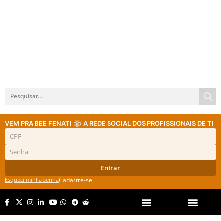
VEM PRA BEE FENATI
A REDE SOCIAL DOS PROFISSIONAIS DE TI
Entrar
Esqueci minha senha
Cadastre-se