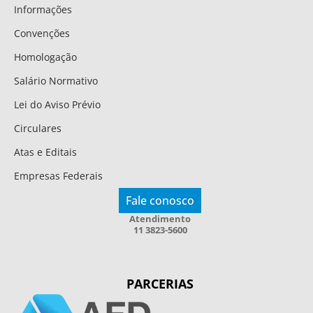
Informações
Convenções
Homologação
Salário Normativo
Lei do Aviso Prévio
Circulares
Atas e Editais
Empresas Federais
Fale conosco
Atendimento
11 3823-5600
PARCERIAS