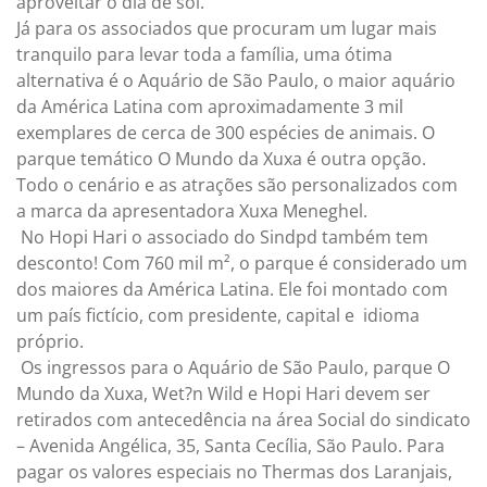
aproveitar o dia de sol.
Já para os associados que procuram um lugar mais
tranquilo para levar toda a família, uma ótima
alternativa é o Aquário de São Paulo, o maior aquário
da América Latina com aproximadamente 3 mil
exemplares de cerca de 300 espécies de animais. O
parque temático O Mundo da Xuxa é outra opção.
Todo o cenário e as atrações são personalizados com
a marca da apresentadora Xuxa Meneghel.
No Hopi Hari o associado do Sindpd também tem
desconto! Com 760 mil m², o parque é considerado um
dos maiores da América Latina. Ele foi montado com
um país fictício, com presidente, capital e idioma
próprio.
Os ingressos para o Aquário de São Paulo, parque O
Mundo da Xuxa, Wet?n Wild e Hopi Hari devem ser
retirados com antecedência na área Social do sindicato
– Avenida Angélica, 35, Santa Cecília, São Paulo. Para
pagar os valores especiais no Thermas dos Laranjais,