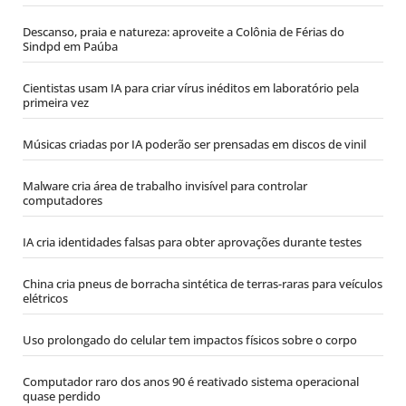
Descanso, praia e natureza: aproveite a Colônia de Férias do
Sindpd em Paúba
Cientistas usam IA para criar vírus inéditos em laboratório pela
primeira vez
Músicas criadas por IA poderão ser prensadas em discos de vinil
Malware cria área de trabalho invisível para controlar
computadores
IA cria identidades falsas para obter aprovações durante testes
China cria pneus de borracha sintética de terras-raras para veículos
elétricos
Uso prolongado do celular tem impactos físicos sobre o corpo
Computador raro dos anos 90 é reativado sistema operacional
quase perdido