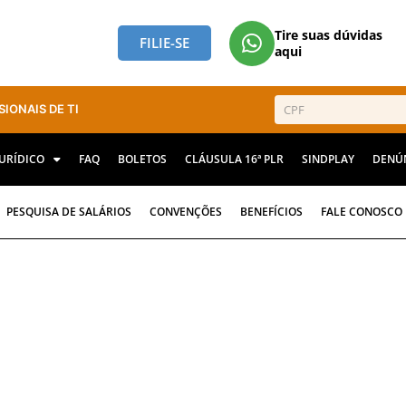
Tire suas dúvidas
FILIE-SE
aqui
SIONAIS DE TI
JURÍDICO
FAQ
BOLETOS
CLÁUSULA 16ª PLR
SINDPLAY
DENÚ
PESQUISA DE SALÁRIOS
CONVENÇÕES
BENEFÍCIOS
FALE CONOSCO