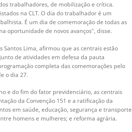
dos trabalhadores, de mobilização e crítica.
uistados na CLT. O dia do trabalhador é um
balhista. É um dia de comemoração de todas as
a oportunidade de novos avanços", disse.
s Santos Lima, afirmou que as centrais estão
unto de atividades em defesa da pauta
 a programação completa das comemorações pelo
e o dia 27.
 e do fim do fator previdenciário, as centrais
tação da Convenção 151 e a ratificação da
ntos em saúde, educação, segurança e transporte
entre homens e mulheres; e reforma agrária.