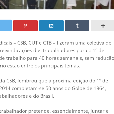
dicais – CSB, CUT e CTB – fizeram uma coletiva de
eivindicações dos trabalhadores para o 1º de
 de trabalho para 40 horas semanais, sem reduçã
ário estão entre os principais temas.
 da CSB, lembrou que a próxima edição do 1º de
m 2014 completam-se 50 anos do Golpe de 1964,
abalhadores e do Brasil.
trabalhador pretende, essencialmente, juntar e