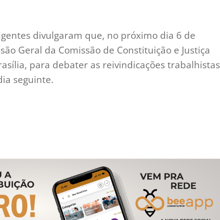
rigentes divulgaram que, no próximo dia 6 de
ão Geral da Comissão de Constituição e Justiça
sília, para debater as reivindicações trabalhistas
ia seguinte.