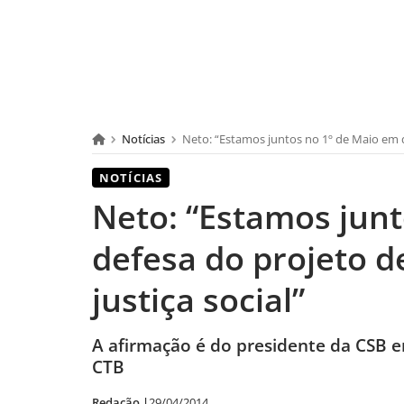
Notícias
Neto: “Estamos juntos no 1º de Maio em d
NOTÍCIAS
Neto: “Estamos jun
defesa do projeto 
justiça social”
A afirmação é do presidente da CSB e
CTB
Redação |
29/04/2014