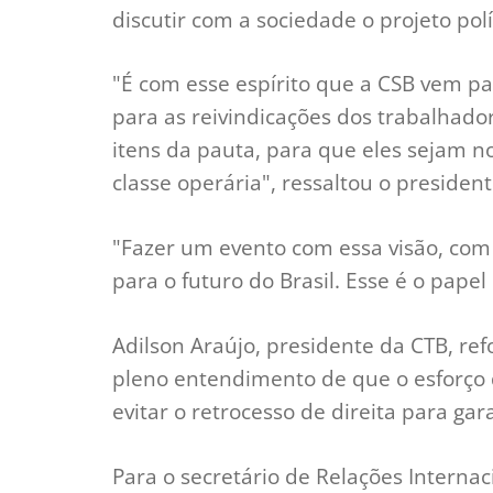
discutir com a sociedade o projeto polí
"É com esse espírito que a CSB vem par
para as reivindicações dos trabalhado
itens da pauta, para que eles sejam 
classe operária", ressaltou o president
"Fazer um evento com essa visão, com
para o futuro do Brasil. Esse é o pape
Adilson Araújo, presidente da CTB, re
pleno entendimento de que o esforço 
evitar o retrocesso de direita para gar
Para o secretário de Relações Internaci