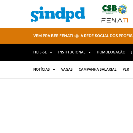
VEM PRA BEE FENATI
A REDE SOCIAL DOS PROFIS
FILIE-SE
INSTITUCIONAL
HOMOLOGAÇÃO
NOTÍCIAS
VAGAS
CAMPANHA SALARIAL
PLR