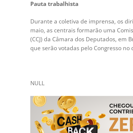
Pauta trabalhista
Durante a coletiva de imprensa, os di
maio, as centrais formarão uma Comiss
(CCJ) da Câmara dos Deputados, em Bra
que serão votadas pelo Congresso no d
NULL