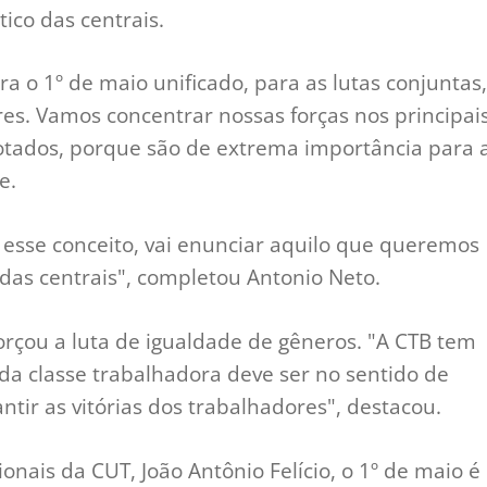
tico das centrais.
a o 1º de maio unificado, para as lutas conjuntas,
res. Vamos concentrar nossas forças nos principai
notados, porque são de extrema importância para 
e.
 esse conceito, vai enunciar aquilo que queremos
l das centrais", completou Antonio Neto.
forçou a luta de igualdade de gêneros. "A CTB tem
da classe trabalhadora deve ser no sentido de
antir as vitórias dos trabalhadores", destacou.
onais da CUT, João Antônio Felício, o 1º de maio é