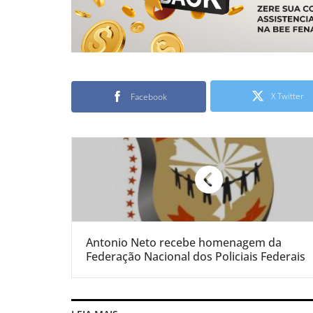
X Twitter
Facebook
Antonio Neto recebe homenagem da
Federação Nacional dos Policiais Federais