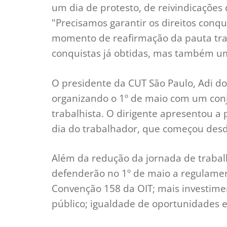
um dia de protesto, de reivindicações 
"Precisamos garantir os direitos conq
momento de reafirmação da pauta tra
conquistas já obtidas, mas também um
O presidente da CUT São Paulo, Adi do
organizando o 1º de maio com um conj
trabalhista. O dirigente apresentou
dia do trabalhador, que começou desd
Além da redução da jornada de trabalho
defenderão no 1º de maio a regulamen
Convenção 158 da OIT; mais investime
público; igualdade de oportunidades 