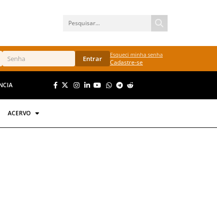
Esqueci minha senha
Entrar
Cadastre-se
NCIA
ACERVO