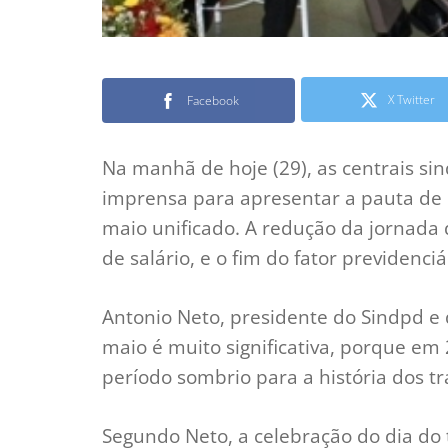
X Twitter
Facebook
Na manhã de hoje (29), as centrais sin
imprensa para apresentar a pauta de r
maio unificado. A redução da jornada
de salário, e o fim do fator previdenci
Antonio Neto, presidente do Sindpd e
maio é muito significativa, porque e
período sombrio para a história dos tr
Segundo Neto, a celebração do dia do 