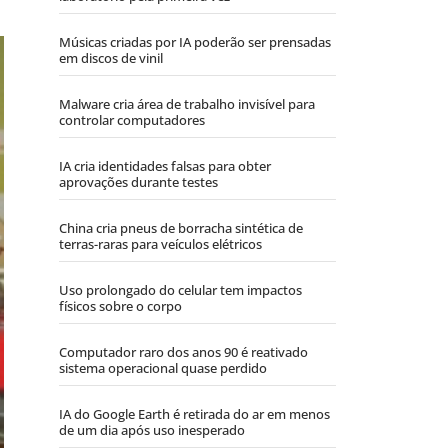
Músicas criadas por IA poderão ser prensadas
em discos de vinil
Malware cria área de trabalho invisível para
controlar computadores
IA cria identidades falsas para obter
aprovações durante testes
China cria pneus de borracha sintética de
terras-raras para veículos elétricos
Uso prolongado do celular tem impactos
físicos sobre o corpo
Computador raro dos anos 90 é reativado
sistema operacional quase perdido
IA do Google Earth é retirada do ar em menos
de um dia após uso inesperado