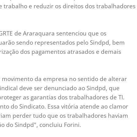
e trabalho e reduzir os direitos dos trabalhadores
a GRTE de Araraquara sentenciou que os
nuarão sendo representados pelo Sindpd, bem
arização dos pagamentos atrasados e demais
r movimento da empresa no sentido de alterar
dical deve ser denunciado ao Sindpd, que
roteger as garantias dos trabalhadores de TI.
nto do Sindicato. Essa vitória atende ao clamor
riam perder tudo que os trabalhadores haviam
 do Sindpd", concluiu Forini.