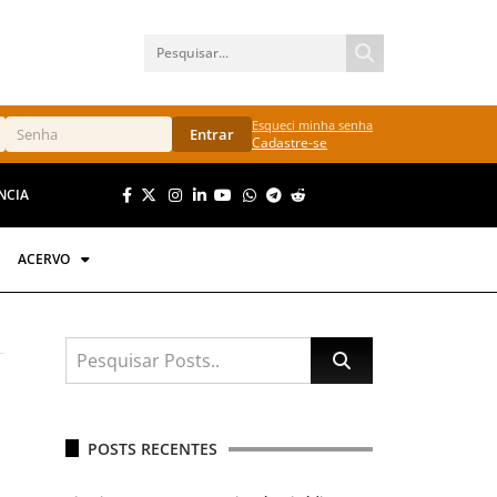
Esqueci minha senha
Entrar
Cadastre-se
NCIA
ACERVO
POSTS RECENTES