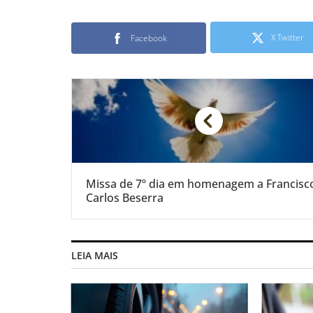
X Twitter
Facebook
Missa de 7º dia em homenagem a Francisc
Carlos Beserra
LEIA MAIS