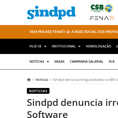
VEM PRA BEE FENATI
A REDE SOCIAL DOS PROFIS
FILIE-SE
INSTITUCIONAL
HOMOLOGAÇÃO
NOTÍCIAS
VAGAS
CAMPANHA SALARIAL
PLR
Notícias
Sindpd denuncia irregularidades na BRX 
NOTÍCIAS
Sindpd denuncia ir
Software