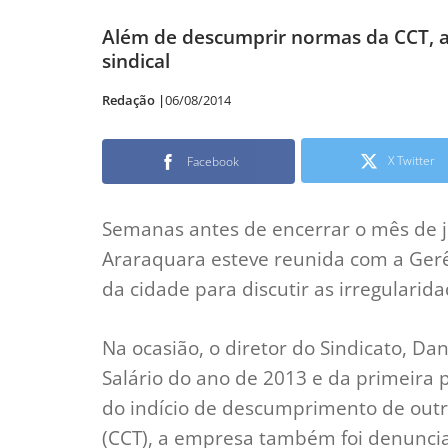
Além de descumprir normas da CCT, 
sindical
Redação |
06/08/2014
X Twitter
Facebook
Semanas antes de encerrar o mês de ju
Araraquara esteve reunida com a Ger
da cidade para discutir as irregulari
Na ocasião, o diretor do Sindicato, Da
Salário do ano de 2013 e da primeira
do indício de descumprimento de outr
(CCT), a empresa também foi denunci