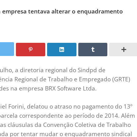
a empresa tentava alterar o enquadramento
lho, a diretoria regional do Sindpd de
ência Regional de Trabalho e Empregado (GRTE)
dades na empresa BRX Software Ltda.
niel Forini, delatou o atraso no pagamento do 13º
 parcela correspondente ao período de 2014. Além
as cláusulas da Convenção Coletiva de Trabalho
ada por tentar mudar o enquadramento sindical