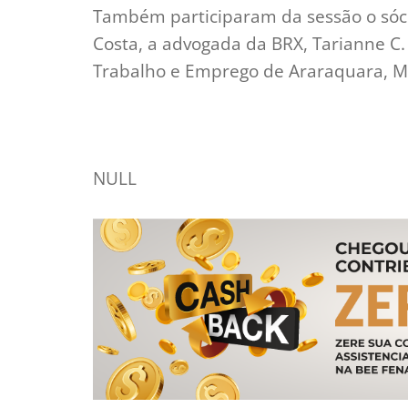
Também participaram da sessão o sóci
Costa, a advogada da BRX, Tarianne C.
Trabalho e Emprego de Araraquara, Milt
NULL