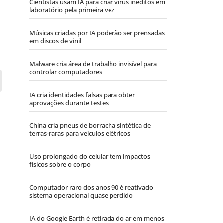
Cientistas usam IA para criar vírus inéditos em
laboratório pela primeira vez
Músicas criadas por IA poderão ser prensadas
em discos de vinil
Malware cria área de trabalho invisível para
controlar computadores
IA cria identidades falsas para obter
aprovações durante testes
China cria pneus de borracha sintética de
terras-raras para veículos elétricos
Uso prolongado do celular tem impactos
físicos sobre o corpo
Computador raro dos anos 90 é reativado
sistema operacional quase perdido
IA do Google Earth é retirada do ar em menos