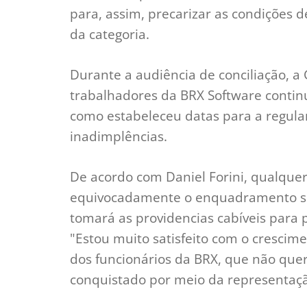
para, assim, precarizar as condições d
da categoria.
Durante a audiência de conciliação, 
trabalhadores da BRX Software conti
como estabeleceu datas para a regul
inadimplências.
De acordo com Daniel Forini, qualque
equivocadamente o enquadramento sin
tomará as providencias cabíveis para p
"Estou muito satisfeito com o crescime
dos funcionários da BRX, que não que
conquistado por meio da representação