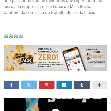
ano para obtenção de melhorias que repercutam nos
lucros da empresa", disse Eduardo Maia Rocha,
também da comissão de trabalhadores da Elucid.
,
,
,