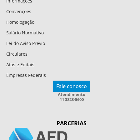
Informações
Convenções
Homologação
Salário Normativo
Lei do Aviso Prévio
Circulares
Atas e Editais
Empresas Federais
Fale conosco
Atendimento
11 3823-5600
PARCERIAS