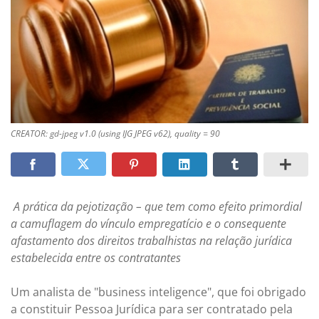
CREATOR: gd-jpeg v1.0 (using IJG JPEG v62), quality = 90
A prática da pejotização – que tem como efeito primordial
a camuflagem do vínculo empregatício e o consequente
afastamento dos direitos trabalhistas na relação jurídica
estabelecida entre os contratantes
Um analista de "business inteligence", que foi obrigado
a constituir Pessoa Jurídica para ser contratado pela