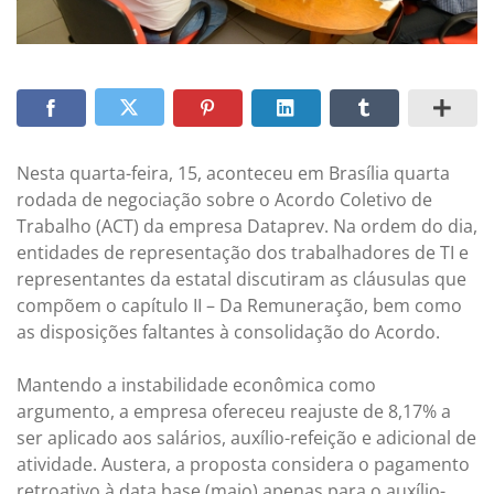
Nesta quarta-feira, 15, aconteceu em Brasília quarta
rodada de negociação sobre o Acordo Coletivo de
Trabalho (ACT) da empresa Dataprev. Na ordem do dia,
entidades de representação dos trabalhadores de TI e
representantes da estatal discutiram as cláusulas que
compõem o capítulo II – Da Remuneração, bem como
as disposições faltantes à consolidação do Acordo.
Mantendo a instabilidade econômica como
argumento, a empresa ofereceu reajuste de 8,17% a
ser aplicado aos salários, auxílio-refeição e adicional de
atividade. Austera, a proposta considera o pagamento
retroativo à data base (maio) apenas para o auxílio-