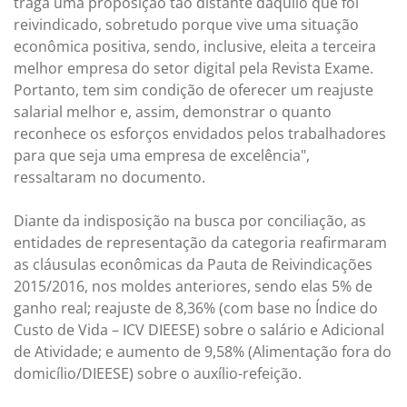
traga uma proposição tão distante daquilo que foi
reivindicado, sobretudo porque vive uma situação
econômica positiva, sendo, inclusive, eleita a terceira
melhor empresa do setor digital pela Revista Exame.
Portanto, tem sim condição de oferecer um reajuste
salarial melhor e, assim, demonstrar o quanto
reconhece os esforços envidados pelos trabalhadores
para que seja uma empresa de excelência",
ressaltaram no documento.
Diante da indisposição na busca por conciliação, as
entidades de representação da categoria reafirmaram
as cláusulas econômicas da Pauta de Reivindicações
2015/2016, nos moldes anteriores, sendo elas 5% de
ganho real; reajuste de 8,36% (com base no Índice do
Custo de Vida – ICV DIEESE) sobre o salário e Adicional
de Atividade; e aumento de 9,58% (Alimentação fora do
domicílio/DIEESE) sobre o auxílio-refeição.