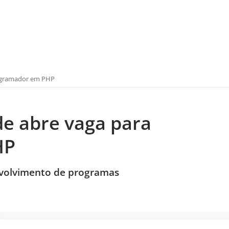
rogramador em PHP
de abre vaga para
HP
nvolvimento de programas