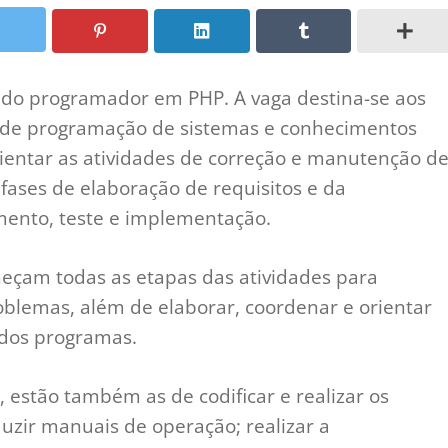
ando programador em PHP. A vaga destina-se aos
a de programação de sistemas e conhecimentos
rientar as atividades de correção e manutenção d
 fases de elaboração de requisitos e da
mento, teste e implementação.
eçam todas as etapas das atividades para
roblemas, além de elaborar, coordenar e orientar
 dos programas.
, estão também as de codificar e realizar os
uzir manuais de operação; realizar a