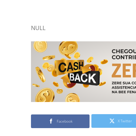
NULL
X Twitter
Facebook