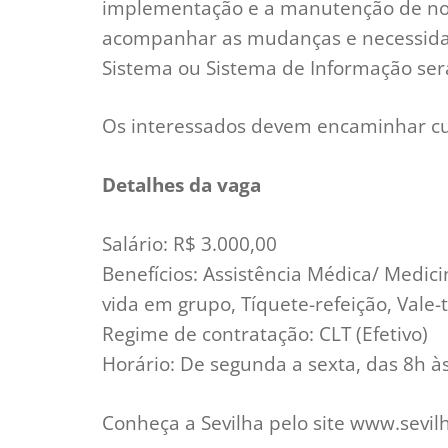
implementação e a manutenção de novo
acompanhar as mudanças e necessidad
Sistema ou Sistema de Informação será
Os interessados devem encaminhar cu
Detalhes da vaga
Salário: R$ 3.000,00
Benefícios: Assistência Médica/ Medic
vida em grupo, Tíquete-refeição, Vale-
Regime de contratação: CLT (Efetivo)
Horário: De segunda a sexta, das 8h à
Conheça a Sevilha pelo site www.sevil