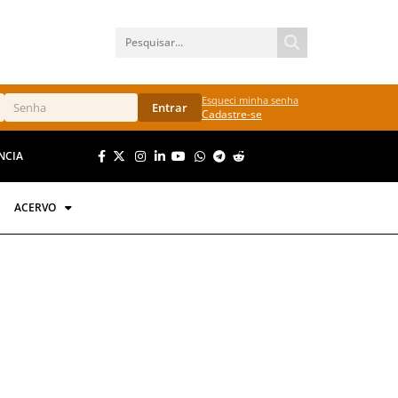
Esqueci minha senha
Entrar
Cadastre-se
NCIA
ACERVO