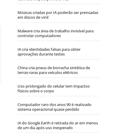
Músicas criadas por IA poderão ser prensadas
em discos de vinil
Malware cria área de trabalho invisível para
controlar computadores
IA cria identidades falsas para obter
aprovações durante testes
China cria pneus de borracha sintética de
terras-raras para veículos elétricos
Uso prolongado do celular tem impactos
físicos sobre o corpo
Computador raro dos anos 90 é reativado
sistema operacional quase perdido
IA do Google Earth é retirada do ar em menos
de um dia após uso inesperado