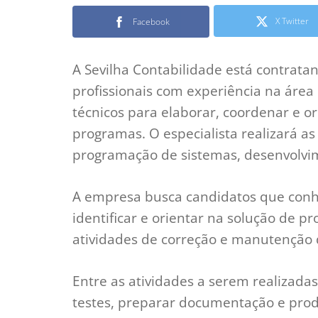
X Twitter
Facebook
A Sevilha Contabilidade está contrat
profissionais com experiência na áre
técnicos para elaborar, coordenar e o
programas. O especialista realizará as
programação de sistemas, desenvolvi
A empresa busca candidatos que conh
identificar e orientar na solução de p
atividades de correção e manutenção
Entre as atividades a serem realizadas
testes, preparar documentação e prod