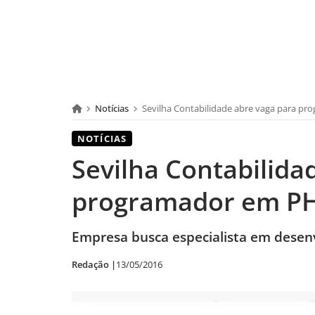
Notícias
Sevilha Contabilidade abre vaga para p
NOTÍCIAS
Sevilha Contabilida
programador em P
Empresa busca especialista em dese
Redação |
13/05/2016