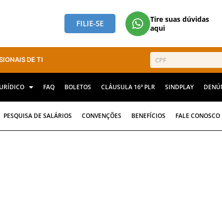
Tire suas dúvidas
FILIE-SE
aqui
SIONAIS DE TI
JURÍDICO
FAQ
BOLETOS
CLÁUSULA 16ª PLR
SINDPLAY
DENÚ
PESQUISA DE SALÁRIOS
CONVENÇÕES
BENEFÍCIOS
FALE CONOSCO