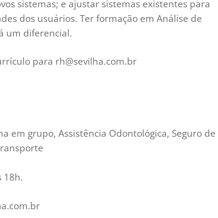
s sistemas; e ajustar sistemas existentes para
es dos usuários. Ter formação em Análise de
 um diferencial.
rrículo para
rh@sevilha.com.br
ina em grupo, Assistência Odontológica, Seguro de
transporte
s 18h.
ha.com.br