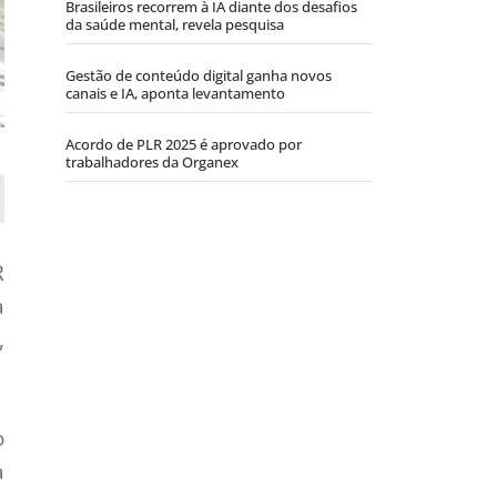
Brasileiros recorrem à IA diante dos desafios
da saúde mental, revela pesquisa
Gestão de conteúdo digital ganha novos
canais e IA, aponta levantamento
Acordo de PLR 2025 é aprovado por
trabalhadores da Organex
R
a
,
o
a