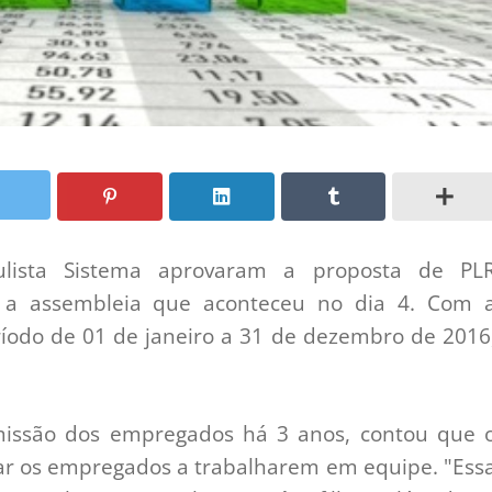
ulista Sistema aprovaram a proposta de PL
 a assembleia que aconteceu no dia 4. Com 
ríodo de 01 de janeiro a 31 de dezembro de 2016
missão dos empregados há 3 anos, contou que 
lar os empregados a trabalharem em equipe. "Ess