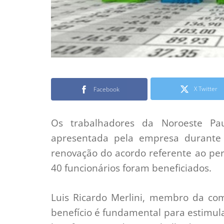
X Twitter
Facebook
Os trabalhadores da Noroeste Pa
apresentada pela empresa durante
renovação do acordo referente ao pe
40 funcionários foram beneficiados.
Luis Ricardo Merlini, membro da co
benefício é fundamental para estimu