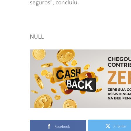
seguros", concluiu.
NULL
X Twitter
Facebook