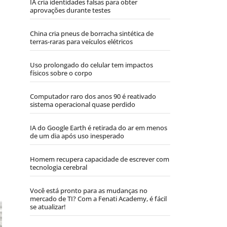
IA cria identidades falsas para obter
aprovações durante testes
China cria pneus de borracha sintética de
terras-raras para veículos elétricos
Uso prolongado do celular tem impactos
físicos sobre o corpo
Computador raro dos anos 90 é reativado
sistema operacional quase perdido
IA do Google Earth é retirada do ar em menos
de um dia após uso inesperado
Homem recupera capacidade de escrever com
tecnologia cerebral
Você está pronto para as mudanças no
mercado de TI? Com a Fenati Academy, é fácil
se atualizar!