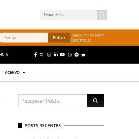
Esqueci minha senha
Entrar
Cadastre-se
NCIA
ACERVO
POSTS RECENTES