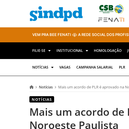
VEM PRA BEE FENATI
A REDE SOCIAL DOS PROFIS
FILIE-SE
INSTITUCIONAL
HOMOLOGAÇÃO
NOTÍCIAS
VAGAS
CAMPANHA SALARIAL
PLR
Notícias
Mais um acordo de PLR é aprovado na No
NOTÍCIAS
Mais um acordo de 
Noroeste Paulista