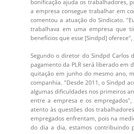
bonificação ajuda os trabalhadores, p
a empresa consegue trabalhar em con
comentou a atuação do Sindicato. "E
trabalhava em uma empresa que ti
benefícios que esse [Sindpd] oferece"
Segundo o diretor do Sindpd Carlos 
pagamento da PLR será liberado em du
quitação em junho do mesmo ano, me
companhia. "Desde 2011, o Sindpd a
algumas dificuldades nos primeiros an
entre a empresa e os empregados", c
atento às questões dos trabalhadore
empregados enfrentam, pois na medi
do dia a dia, estamos contribuindo 