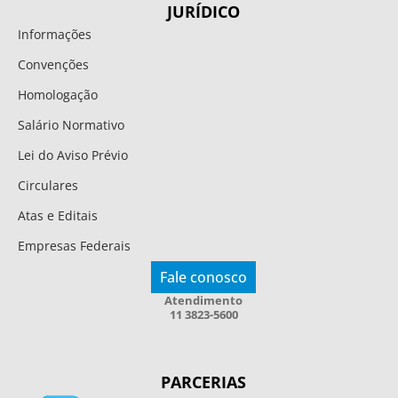
JURÍDICO
Informações
Convenções
Homologação
Salário Normativo
Lei do Aviso Prévio
Circulares
Atas e Editais
Empresas Federais
Fale conosco
Atendimento
11 3823-5600
PARCERIAS