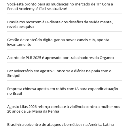
Você está pronto para as mudanças no mercado de TI? Com a
Fenati Academy, é fácil se atualizar!
Brasileiros recorrem à IA diante dos desafios da saúde mental,
revela pesquisa
Gestão de conteúdo digital ganha novos canais e IA, aponta
levantamento
Acordo de PLR 2025 é aprovado por trabalhadores da Organex
Faz aniversário em agosto? Concorra a diárias na praia com o
Sindpd!
Empresa chinesa aposta em robôs com IA para expandir atuação
no Brasil
Agosto Lilás 2026 reforça combate à violência contra a mulher nos
20 anos da Lei Maria da Penha
Brasil vira epicentro de ataques cibernéticos na América Latina