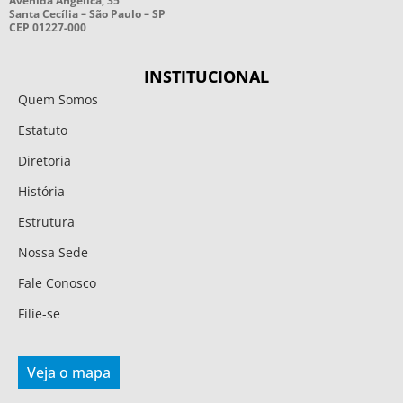
Avenida Angélica, 35
Santa Cecília – São Paulo – SP
CEP 01227-000
INSTITUCIONAL
Quem Somos
Estatuto
Diretoria
História
Estrutura
Nossa Sede
Fale Conosco
Filie-se
Veja o mapa