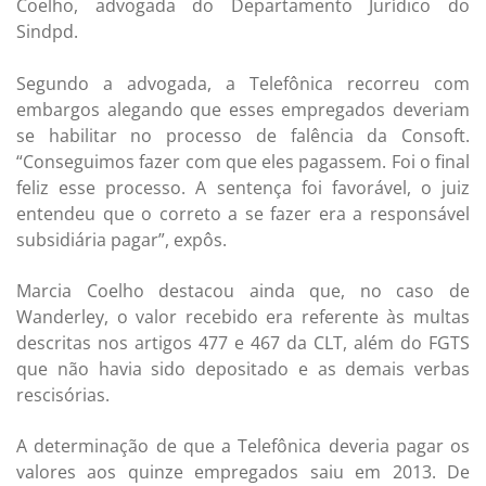
Coelho, advogada do Departamento Jurídico do
Sindpd.
Segundo a advogada, a Telefônica recorreu com
embargos alegando que esses empregados deveriam
se habilitar no processo de falência da Consoft.
“Conseguimos fazer com que eles pagassem. Foi o final
feliz esse processo. A sentença foi favorável, o juiz
entendeu que o correto a se fazer era a responsável
subsidiária pagar”, expôs.
Marcia Coelho destacou ainda que, no caso de
Wanderley, o valor recebido era referente às multas
descritas nos artigos 477 e 467 da CLT, além do FGTS
que não havia sido depositado e as demais verbas
rescisórias.
A determinação de que a Telefônica deveria pagar os
valores aos quinze empregados saiu em 2013. De