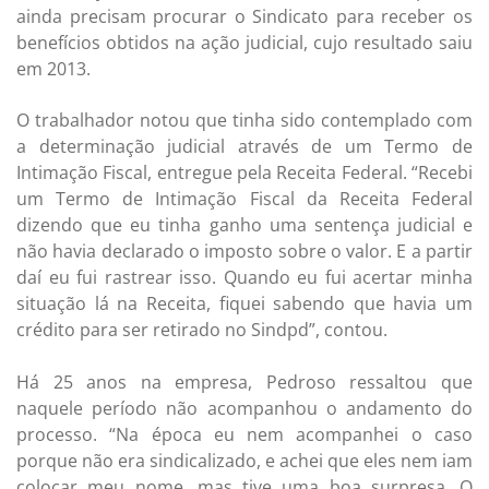
ainda precisam procurar o Sindicato para receber os
benefícios obtidos na ação judicial, cujo resultado saiu
em 2013.
O trabalhador notou que tinha sido contemplado com
a determinação judicial através de um Termo de
Intimação Fiscal, entregue pela Receita Federal. “Recebi
um Termo de Intimação Fiscal da Receita Federal
dizendo que eu tinha ganho uma sentença judicial e
não havia declarado o imposto sobre o valor. E a partir
daí eu fui rastrear isso. Quando eu fui acertar minha
situação lá na Receita, fiquei sabendo que havia um
crédito para ser retirado no Sindpd”, contou.
Há 25 anos na empresa, Pedroso ressaltou que
naquele período não acompanhou o andamento do
processo. “Na época eu nem acompanhei o caso
porque não era sindicalizado, e achei que eles nem iam
colocar meu nome, mas tive uma boa surpresa. O