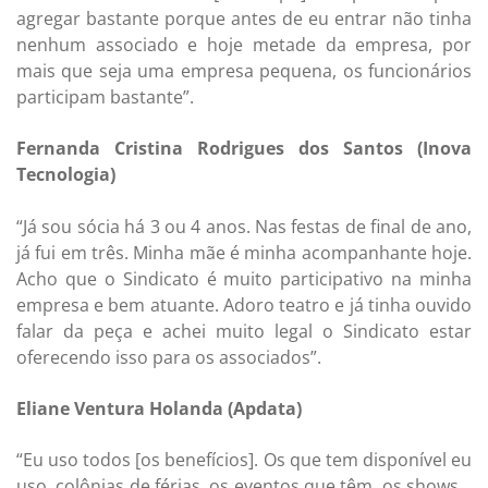
agregar bastante porque antes de eu entrar não tinha
nenhum associado e hoje metade da empresa, por
mais que seja uma empresa pequena, os funcionários
participam bastante”.
Fernanda Cristina Rodrigues dos Santos (Inova
Tecnologia)
“Já sou sócia há 3 ou 4 anos. Nas festas de final de ano,
já fui em três. Minha mãe é minha acompanhante hoje.
Acho que o Sindicato é muito participativo na minha
empresa e bem atuante. Adoro teatro e já tinha ouvido
falar da peça e achei muito legal o Sindicato estar
oferecendo isso para os associados”.
Eliane Ventura Holanda (Apdata)
“Eu uso todos [os benefícios]. Os que tem disponível eu
uso, colônias de férias, os eventos que têm, os shows…