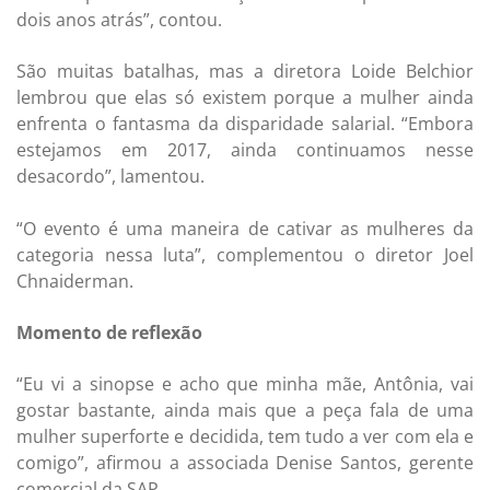
dois anos atrás”, contou.
São muitas batalhas, mas a diretora Loide Belchior
lembrou que elas só existem porque a mulher ainda
enfrenta o fantasma da disparidade salarial. “Embora
estejamos em 2017, ainda continuamos nesse
desacordo”, lamentou.
“O evento é uma maneira de cativar as mulheres da
categoria nessa luta”, complementou o diretor Joel
Chnaiderman.
Momento de reflexão
“Eu vi a sinopse e acho que minha mãe, Antônia, vai
gostar bastante, ainda mais que a peça fala de uma
mulher superforte e decidida, tem tudo a ver com ela e
comigo”, afirmou a associada Denise Santos, gerente
comercial da SAP.