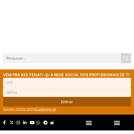
VEM PRA BEE FENATI
A REDE SOCIAL DOS PROFISSIONAIS DE TI
Entrar
Esqueci minha senha
Cadastre-se