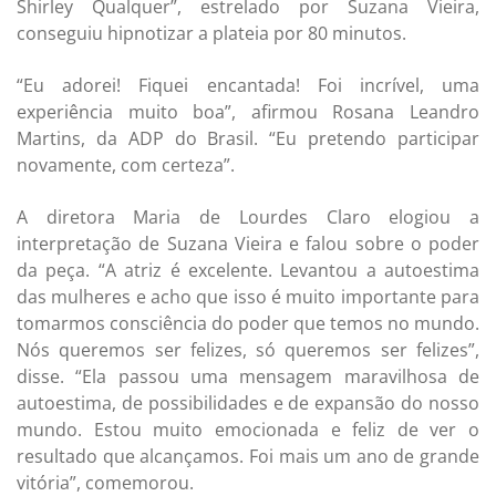
Shirley Qualquer”, estrelado por Suzana Vieira,
conseguiu hipnotizar a plateia por 80 minutos.
“Eu adorei! Fiquei encantada! Foi incrível, uma
experiência muito boa”, afirmou Rosana Leandro
Martins, da ADP do Brasil. “Eu pretendo participar
novamente, com certeza”.
A diretora Maria de Lourdes Claro elogiou a
interpretação de Suzana Vieira e falou sobre o poder
da peça. “A atriz é excelente. Levantou a autoestima
das mulheres e acho que isso é muito importante para
tomarmos consciência do poder que temos no mundo.
Nós queremos ser felizes, só queremos ser felizes”,
disse. “Ela passou uma mensagem maravilhosa de
autoestima, de possibilidades e de expansão do nosso
mundo. Estou muito emocionada e feliz de ver o
resultado que alcançamos. Foi mais um ano de grande
vitória”, comemorou.