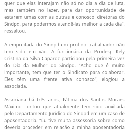
quer que elas interajam não só no dia a dia de luta,
mas também no lazer, para dar oportunidade de
estarem umas com as outras e conosco, diretoras do
Sindpd, para podermos atendê-las melhor a cada dia”,
ressaltou.
A empreitada do Sindpd em prol do trabalhador não
tem sido em vão. A funcionária da Prodesp Kely
Cristina da Silva Caparoz participou pela primeira vez
do Dia da Mulher do Sindpd. “Acho que é muito
importante, tem que ter o Sindicato para colaborar.
Eles têm uma frente ativa conosco”, elogiou a
associada.
Associada há três anos, Fátima dos Santos Moraes
Máximo contou que atualmente tem sido auxiliada
pelo Departamento Jurídico do Sindpd em um caso de
aposentadoria. “Eu tive muita assessoria sobre como
deveria proceder em relação a minha aposentadoria