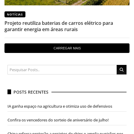
NOTÍCIAS
Projeto reutiliza baterias de carros elétrico para
garantir energia em áreas rurais
CARREGAR MAIS
POSTS RECENTES
IA ganha espaço na agricultura e otimiza uso de defensivos
Confira os vencedores do sorteio de aniversário de julho!
China reforça proteção a projetos de chips e amplia punições por