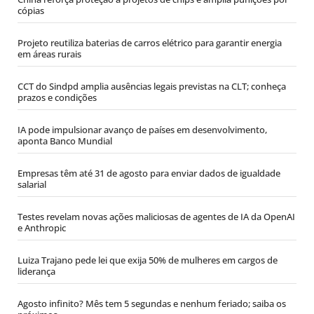
cópias
Projeto reutiliza baterias de carros elétrico para garantir energia
em áreas rurais
CCT do Sindpd amplia ausências legais previstas na CLT; conheça
prazos e condições
IA pode impulsionar avanço de países em desenvolvimento,
aponta Banco Mundial
Empresas têm até 31 de agosto para enviar dados de igualdade
salarial
Testes revelam novas ações maliciosas de agentes de IA da OpenAI
e Anthropic
Luiza Trajano pede lei que exija 50% de mulheres em cargos de
liderança
Agosto infinito? Mês tem 5 segundas e nenhum feriado; saiba os