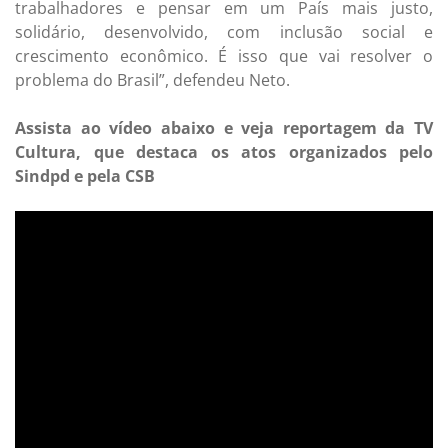
trabalhadores e pensar em um País mais justo,
solidário, desenvolvido, com inclusão social e
crescimento econômico. É isso que vai resolver o
problema do Brasil”, defendeu Neto.
Assista ao vídeo abaixo e veja reportagem da TV
Cultura, que destaca os atos organizados pelo
Sindpd e pela CSB