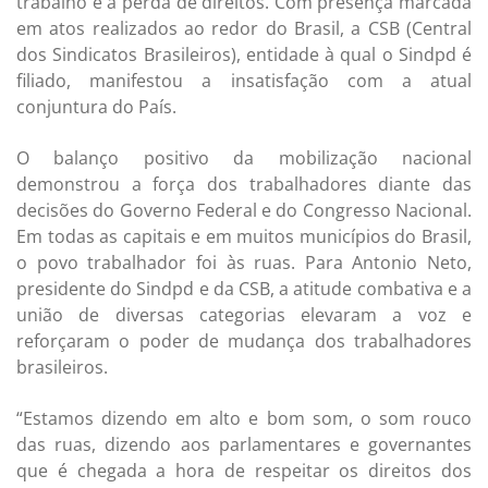
trabalho e à perda de direitos. Com presença marcada
em atos realizados ao redor do Brasil, a CSB (Central
dos Sindicatos Brasileiros), entidade à qual o Sindpd é
filiado, manifestou a insatisfação com a atual
conjuntura do País.
O balanço positivo da mobilização nacional
demonstrou a força dos trabalhadores diante das
decisões do Governo Federal e do Congresso Nacional.
Em todas as capitais e em muitos municípios do Brasil,
o povo trabalhador foi às ruas. Para Antonio Neto,
presidente do Sindpd e da CSB, a atitude combativa e a
união de diversas categorias elevaram a voz e
reforçaram o poder de mudança dos trabalhadores
brasileiros.
“Estamos dizendo em alto e bom som, o som rouco
das ruas, dizendo aos parlamentares e governantes
que é chegada a hora de respeitar os direitos dos