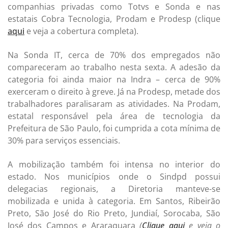
companhias privadas como Totvs e Sonda e nas
estatais Cobra Tecnologia, Prodam e Prodesp (clique
aqui
e veja a cobertura completa).
Na Sonda IT, cerca de 70% dos empregados não
compareceram ao trabalho nesta sexta. A adesão da
categoria foi ainda maior na Indra – cerca de 90%
exerceram o direito à greve. Já na Prodesp, metade dos
trabalhadores paralisaram as atividades. Na Prodam,
estatal responsável pela área de tecnologia da
Prefeitura de São Paulo, foi cumprida a cota mínima de
30% para serviços essenciais.
A mobilização também foi intensa no interior do
estado. Nos municípios onde o Sindpd possui
delegacias regionais, a Diretoria manteve-se
mobilizada e unida à categoria. Em Santos, Ribeirão
Preto, São José do Rio Preto, Jundiaí, Sorocaba, São
José dos Campos e Araraquara
(
Clique
aqui
e veja
o