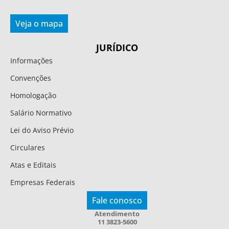
Veja o mapa
JURÍDICO
Informações
Convenções
Homologação
Salário Normativo
Lei do Aviso Prévio
Circulares
Atas e Editais
Empresas Federais
Fale conosco
Atendimento
11 3823-5600