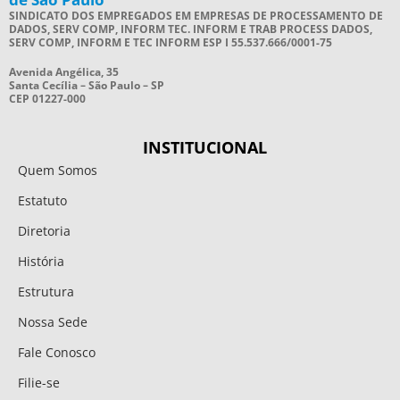
SINDICATO DOS EMPREGADOS EM EMPRESAS DE PROCESSAMENTO DE
DADOS, SERV COMP, INFORM TEC. INFORM E TRAB PROCESS DADOS,
SERV COMP, INFORM E TEC INFORM ESP I 55.537.666/0001-75
Avenida Angélica, 35
Santa Cecília – São Paulo – SP
CEP 01227-000
INSTITUCIONAL
Quem Somos
Estatuto
Diretoria
História
Estrutura
Nossa Sede
Fale Conosco
Filie-se