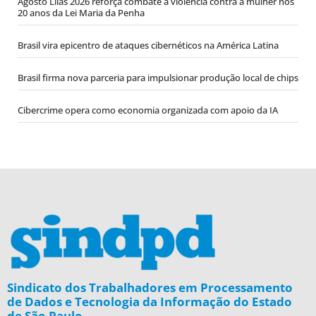
Agosto Lilás 2026 reforça combate à violência contra a mulher nos
20 anos da Lei Maria da Penha
Brasil vira epicentro de ataques cibernéticos na América Latina
Brasil firma nova parceria para impulsionar produção local de chips
Cibercrime opera como economia organizada com apoio da IA
Sindicato dos Trabalhadores em Processamento
de Dados e Tecnologia da Informação do Estado
de São Paulo