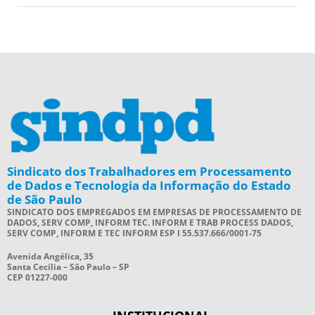
Sindicato dos Trabalhadores em Processamento
de Dados e Tecnologia da Informação do Estado
de São Paulo
SINDICATO DOS EMPREGADOS EM EMPRESAS DE PROCESSAMENTO DE
DADOS, SERV COMP, INFORM TEC. INFORM E TRAB PROCESS DADOS,
SERV COMP, INFORM E TEC INFORM ESP I 55.537.666/0001-75
Avenida Angélica, 35
Santa Cecília – São Paulo – SP
CEP 01227-000