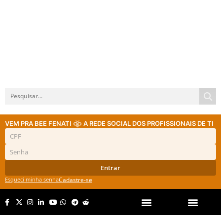
VEM PRA BEE FENATI
A REDE SOCIAL DOS PROFISSIONAIS DE TI
Entrar
Esqueci minha senha
Cadastre-se