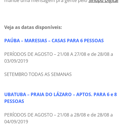
mande uma mensagem pra gente pelo
Sindpd Digital
Veja as datas disponíveis:
PAÚBA – MARESIAS – CASAS PARA 6 PESSOAS
PERÍODOS DE AGOSTO – 21/08 A 27/08 e de 28/08 a
03/09/2019
SETEMBRO TODAS AS SEMANAS
UBATUBA – PRAIA DO LÁZARO – APTOS. PARA 6 e 8
PESSOAS
PERÍODOS DE AGOSTO – 21/08 a 28/08 e de 28/08 a
04/09/2019