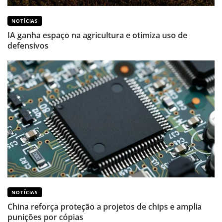
NOTÍCIAS
IA ganha espaço na agricultura e otimiza uso de
defensivos
NOTÍCIAS
China reforça proteção a projetos de chips e amplia
punições por cópias