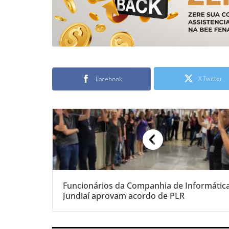
X Twitter
Facebook
Funcionários da Companhia de Informátic
Jundiaí aprovam acordo de PLR