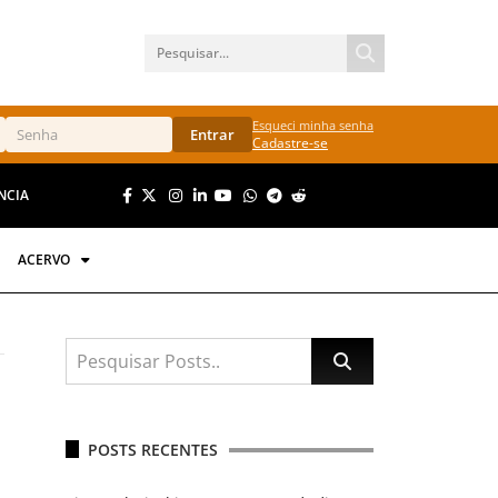
Esqueci minha senha
Entrar
Cadastre-se
NCIA
ACERVO
POSTS RECENTES