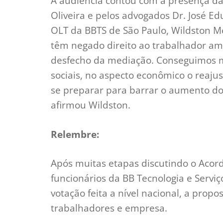
A audiência contou com a presença da 
Oliveira e pelos advogados Dr. José Ed
OLT da BBTS de São Paulo, Wildston M
têm negado direito ao trabalhador a
desfecho da mediação. Conseguimos m
sociais, no aspecto econômico o reajus
se preparar para barrar o aumento do 
afirmou Wildston.
Relembre:
Após muitas etapas discutindo o Acor
funcionários da BB Tecnologia e Servi
votação feita a nível nacional, a propo
trabalhadores e empresa.