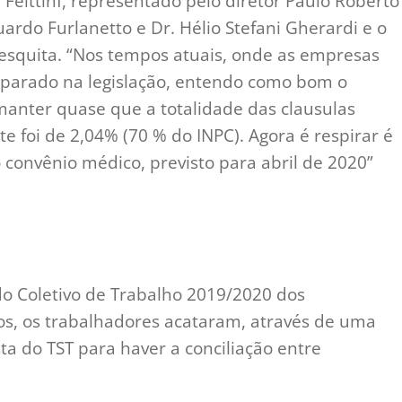
Feittinf, representado pelo diretor Paulo Roberto
uardo Furlanetto e Dr. Hélio Stefani Gherardi e o
esquita. “Nos tempos atuais, onde as empresas
mparado na legislação, entendo como bom o
anter quase que a totalidade das clausulas
te foi de 2,04% (70 % do INPC). Agora é respirar é
convênio médico, previsto para abril de 2020”
do Coletivo de Trabalho 2019/2020 dos
ços, os trabalhadores acataram, através de uma
sta do TST para haver a conciliação entre