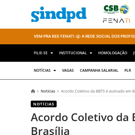
VEM PRA BEE FENATI
A REDE SOCIAL DOS PROFIS
FILIE-SE
INSTITUCIONAL
HOMOLOGAÇÃO
NOTÍCIAS
VAGAS
CAMPANHA SALARIAL
PLR
Notícias
Acordo Coletivo da BBTS é assinado em Br
NOTÍCIAS
Acordo Coletivo da
Brasília