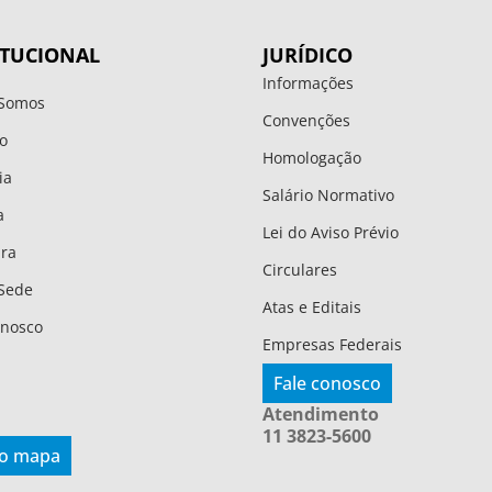
ITUCIONAL
JURÍDICO
Informações
Somos
Convenções
o
Homologação
ia
Salário Normativo
a
Lei do Aviso Prévio
ura
Circulares
Sede
Atas e Editais
onosco
Empresas Federais
Fale conosco
Atendimento
11 3823-5600
 o mapa