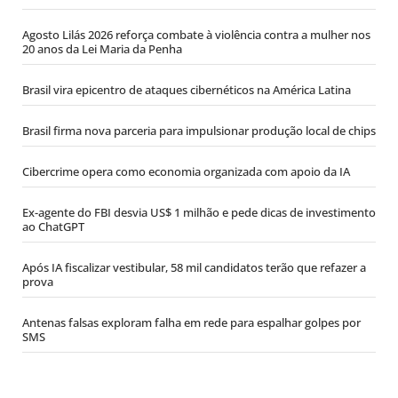
Agosto Lilás 2026 reforça combate à violência contra a mulher nos
20 anos da Lei Maria da Penha
Brasil vira epicentro de ataques cibernéticos na América Latina
Brasil firma nova parceria para impulsionar produção local de chips
Cibercrime opera como economia organizada com apoio da IA
Ex-agente do FBI desvia US$ 1 milhão e pede dicas de investimento
ao ChatGPT
Após IA fiscalizar vestibular, 58 mil candidatos terão que refazer a
prova
Antenas falsas exploram falha em rede para espalhar golpes por
SMS