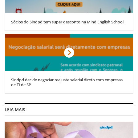
Sócios do Sindpd tem super desconto na Mind English School
Sindpd decide negociar reajuste salarial direto com empresas
de TI de SP
LEIA MAIS