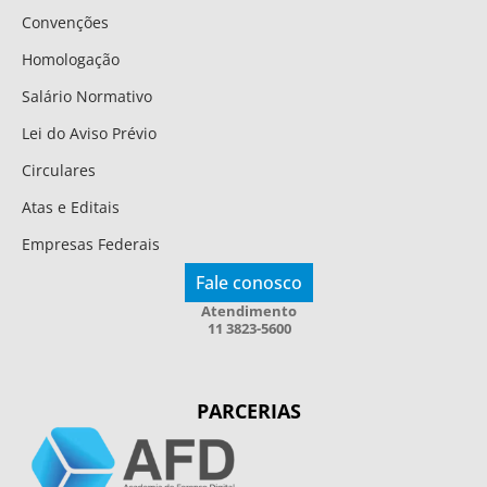
Convenções
Homologação
Salário Normativo
Lei do Aviso Prévio
Circulares
Atas e Editais
Empresas Federais
Fale conosco
Atendimento
11 3823-5600
PARCERIAS