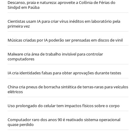
Descanso, praia e natureza: aproveite a Colônia de Férias do
Sindpd em Paúba
Cientistas usam IA para criar vírus inéditos em laboratório pela
primeira vez
Músicas criadas por IA poderão ser prensadas em discos de vinil
Malware cria área de trabalho invisível para controlar
computadores
IA cria identidades falsas para obter aprovações durante testes
China cria pneus de borracha sintética de terras-raras para veículos
elétricos
Uso prolongado do celular tem impactos físicos sobre o corpo
Computador raro dos anos 90 é reativado sistema operacional
quase perdido